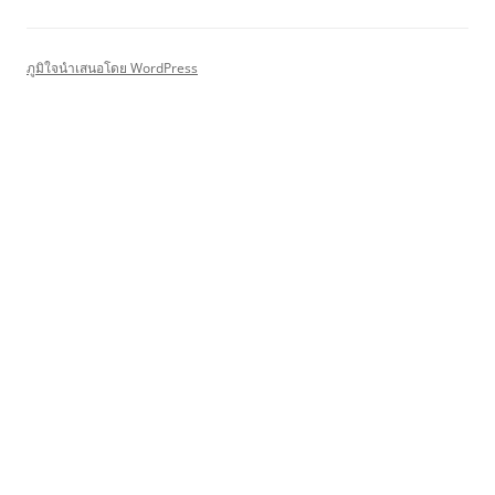
ภูมิใจนำเสนอโดย WordPress