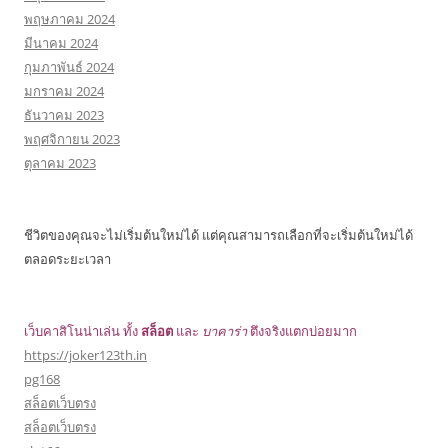
พฤษภาคม 2024
มีนาคม 2024
กุมภาพันธ์ 2024
มกราคม 2024
ธันวาคม 2023
พฤศจิกายน 2023
ตุลาคม 2023
ชีวิตของคุณจะไม่เริ่มต้นใหม่ได้ แต่คุณสามารถเลือกที่จะเริ่มต้นใหม่ได้
ตลอดระยะเวลา
เว็บคาสิโนน่าเล่น ทั้ง
สล็อต
และ
บาคาร่า
ตึงจริงแตกบ่อยมาก
https://joker123th.in
pg168
สล็อตเว็บตรง
สล็อตเว็บตรง