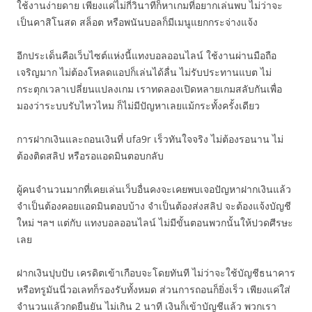
ใช้งานง่ายดาย เพียงแค่ไม่กี่วินาทีก็หาเกมที่อยากเล่นพบ ไม่ว่าจะ
เป็นคาสิโนสด สล็อต หรือพนันบอลก็มีเมนูแยกกระจ่างแจ้ง
อีกประเด็นคือเว็บไซต์แห่งนี้แทงบอลออนไลน์ ใช้งานผ่านมือถือ
เจริญมาก ไม่ต้องโหลดแอปก็เล่นได้ลื่น ไม่รับประทานแบต ไม่
กระตุกเวลาเปลี่ยนแปลงเกม เราทดลองเปิดหลายเกมสลับกันเพื่อ
มองว่าระบบรับไหวไหม ก็ไม่มีปัญหาเลยแม้กระทั้งครั้งเดียว
การฝากเงินและถอนเงินที่ ufa9r เร็วทันใจจริง ไม่ต้องรอนาน ไม่
ต้องติดสลิป หรือรอแอดมินตอบกลับ
ผู้คนจำนวนมากที่เคยเล่นเว็บอื่นคงจะเคยพบเจอปัญหาฝากเงินแล้ว
จำเป็นต้องคอยแอดมินตอบบ้าง จำเป็นต้องส่งสลิป จะต้องแจ้งบัญชี
ใหม่ ฯลฯ แต่กับ แทงบอลออนไลน์ ไม่มีขั้นตอนพวกนั้นให้ปวดศีรษะ
เลย
ฝากเงินปุบปับ เครดิตเข้าเกือบจะโดยทันที ไม่ว่าจะใช้บัญชีธนาคาร
หรือทรูมันนี่วอเลทก็รองรับทั้งหมด ส่วนการถอนก็ยิ่งเร็ว เพียงแค่ใส่
จำนวนแล้วกดยืนยัน ไม่เกิน 2 นาที เงินก็เข้าบัญชีแล้ว พวกเรา