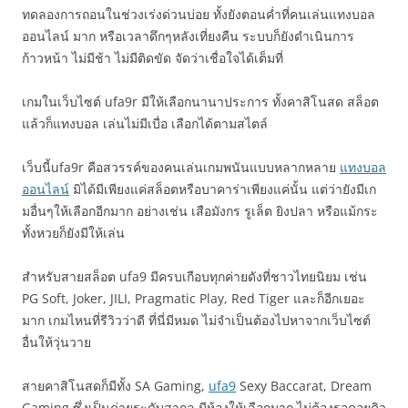
ทดลองการถอนในช่วงเร่งด่วนบ่อย ทั้งยังตอนค่ำที่คนเล่นแทงบอล
ออนไลน์ มาก หรือเวลาดึกๆหลังเที่ยงคืน ระบบก็ยังดำเนินการ
ก้าวหน้า ไม่มีช้า ไม่มีติดขัด จัดว่าเชื่อใจได้เต็มที่
เกมในเว็บไซต์ ufa9r มีให้เลือกนานาประการ ทั้งคาสิโนสด สล็อต
แล้วก็แทงบอล เล่นไม่มีเบื่อ เลือกได้ตามสไตล์
เว็บนี้ufa9r คือสวรรค์ของคนเล่นเกมพนันแบบหลากหลาย
แทงบอล
ออนไลน์
มิได้มีเพียงแค่สล็อตหรือบาคาร่าเพียงแค่นั้น แต่ว่ายังมีเก
มอื่นๆให้เลือกอีกมาก อย่างเช่น เสือมังกร รูเล็ต ยิงปลา หรือแม้กระ
ทั้งหวยก็ยังมีให้เล่น
สำหรับสายสล็อต ufa9 มีครบเกือบทุกค่ายดังที่ชาวไทยนิยม เช่น
PG Soft, Joker, JILI, Pragmatic Play, Red Tiger และก็อีกเยอะ
มาก เกมไหนที่รีวิวว่าดี ที่นี่มีหมด ไม่จำเป็นต้องไปหาจากเว็บไซต์
อื่นให้วุ่นวาย
สายคาสิโนสดก็มีทั้ง SA Gaming,
ufa9
Sexy Baccarat, Dream
Gaming ซึ่งเป็นค่ายระดับสากล มีห้องให้เลือกมาก ไม่ต้องรอคอยคิว