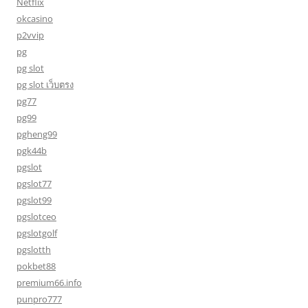
Netflix
okcasino
p2vvip
pg
pg slot
pg slot เว็บตรง
pg77
pg99
pgheng99
pgk44b
pgslot
pgslot77
pgslot99
pgslotceo
pgslotgolf
pgslotth
pokbet88
premium66.info
punpro777