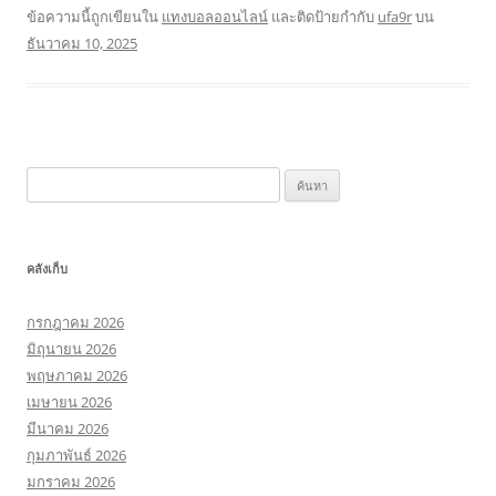
ข้อความนี้ถูกเขียนใน
แทงบอลออนไลน์
และติดป้ายกำกับ
ufa9r
บน
ธันวาคม 10, 2025
ค้นหา
สำหรับ:
คลังเก็บ
กรกฎาคม 2026
มิถุนายน 2026
พฤษภาคม 2026
เมษายน 2026
มีนาคม 2026
กุมภาพันธ์ 2026
มกราคม 2026