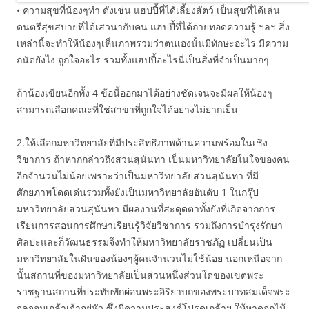
• ความสุขที่น้องๆทำ ดังเช่น แฮปปี้ที่ได้เลี้ยงสัตว์ เป็นสุขที่ได้เล่น
ดนตรีสุขสบายที่ได้เสวนากับคน แฮปปี้ที่ได้ถ่ายทอดความรู้ ฯลฯ สิ่ง
เหล่านี้จะทำให้น้องๆเห็นภาพรวมว่าตนเองนั้นมีทักษะอะไร มีความ
ถนัดยังไง ถูกใจอะไร รวมทั้งแฮปปี้อะไรนี่เป็นสิ่งที่จำเป็นมากๆ
ถ้าน้องเขียนอีกทั้ง 4 ข้อนี้ออกมาได้อย่างชัดเจนจะมีผลให้น้องๆ
สามารถเลือกคณะที่ใช่สาขาที่ถูกใจได้อย่างไม่ยากเย็น
2.ให้เลือกมหาวิทยาลัยที่มีประสิทธิภาพด้านความพร้อมในเชิง
วิชาการ ถ้าหากกล่าวถึงสวนสุนันทา เป็นมหาวิทยาลัยในใจของคน
อีกจำนวนไม่น้อยเพราะว่าเป็นมหาวิทยาลัยสวนสุนันทา ที่มี
ศักยภาพโดดเด่นรวมทั้งยังเป็นมหาวิทยาลัยอันดับ 1 ในกรุ๊ป
มหาวิทยาลัยสวนสุนันทา มีผลงานที่สะดุดตาทั้งยังที่เกิดจากการ
เรียนการสอนการศึกษาเรียนรู้วิจัยวิชาการ รวมถึงการบำรุงรักษา
ศิลปะและก็วัฒนธรรมจึงทำให้มหาวิทยาลัยราชภัฏ เปลี่ยนเป็น
มหาวิทยาลัยในฝันของน้องๆผู้คนจำนวนไม่ใช้น้อย นอกเหนือจาก
นั้นสถานที่ของมหาวิทยาลัยเป็นส่วนหนึ่งส่วนใดของเขตพระ
ราชฐานสถานที่ประทับพักผ่อนพระอิริยาบถของพระบาทสมเด็จพระ
จุลจอมเกล้าเจ้าอยู่หัว ซึ่งมีความประสงค์โปรดเกล้าฯ ให้หาดอกไม้