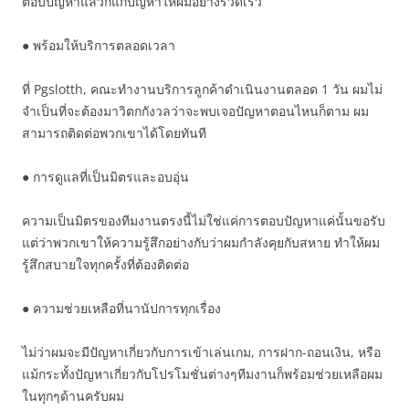
ตอบปัญหาแล้วก็แก้ปัญหาให้ผมอย่างรวดเร็ว
● พร้อมให้บริการตลอดเวลา
ที่ Pgslotth, คณะทำงานบริการลูกค้าดำเนินงานตลอด 1 วัน ผมไม่
จำเป็นที่จะต้องมาวิตกกังวลว่าจะพบเจอปัญหาตอนไหนก็ตาม ผม
สามารถติดต่อพวกเขาได้โดยทันที
● การดูแลที่เป็นมิตรและอบอุ่น
ความเป็นมิตรของทีมงานตรงนี้ไม่ใช่แค่การตอบปัญหาแค่นั้นขอรับ
แต่ว่าพวกเขาให้ความรู้สึกอย่างกับว่าผมกำลังคุยกับสหาย ทำให้ผม
รู้สึกสบายใจทุกครั้งที่ต้องติดต่อ
● ความช่วยเหลือที่นานัปการทุกเรื่อง
ไม่ว่าผมจะมีปัญหาเกี่ยวกับการเข้าเล่นเกม, การฝาก-ถอนเงิน, หรือ
แม้กระทั้งปัญหาเกี่ยวกับโปรโมชั่นต่างๆทีมงานก็พร้อมช่วยเหลือผม
ในทุกๆด้านครับผม