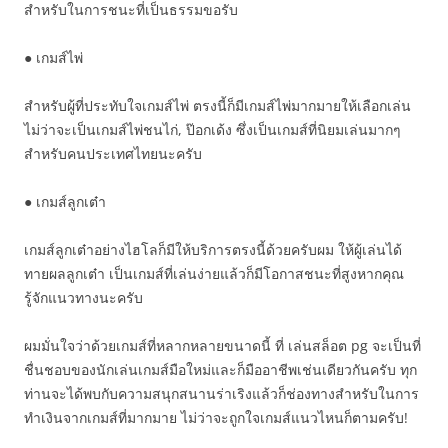
สำหรับในการชนะที่เป็นธรรมขอรับ
● เกมส์ไพ่
สำหรับผู้ที่ประทับใจเกมส์ไพ่ ตรงนี้ก็มีเกมส์ไพ่มากมายให้เลือกเล่น
ไม่ว่าจะเป็นเกมส์ไพ่ชนไก่, ป๊อกเด้ง ซึ่งเป็นเกมส์ที่นิยมเล่นมากๆ
สำหรับคนประเทศไทยนะครับ
● เกมส์ลูกเต๋า
เกมส์ลูกเต๋าอย่างไฮโลก็มีให้บริการตรงนี้ด้วยครับผม ให้ผู้เล่นได้
ทายผลลูกเต๋า เป็นเกมส์ที่เล่นง่ายแล้วก็มีโอกาสชนะที่สูงหากคุณ
รู้จักแนวทางนะครับ
ผมมั่นใจว่าด้วยเกมส์ที่หลากหลายขนาดนี้ ที่ เล่นสล็อต pg จะเป็นที่
ชื่นชอบของนักเล่นเกมส์มือใหม่และก็มืออาชีพเช่นเดียวกันครับ ทุก
ท่านจะได้พบกับความสนุกสนานร่าเริงแล้วก็ช่องทางสำหรับในการ
ทำเงินจากเกมส์ที่มากมาย ไม่ว่าจะถูกใจเกมส์แนวไหนก็ตามครับ!