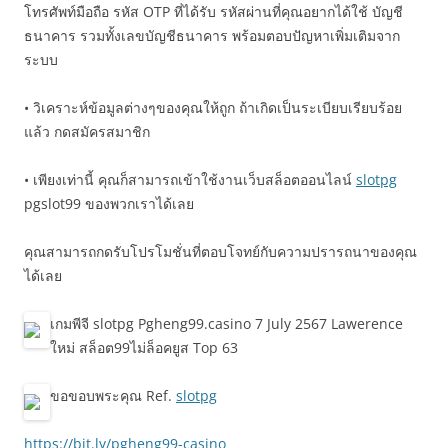
โทรศัพท์มือถือ รหัส OTP ที่ได้รับ รหัสผ่านที่คุณอยากได้ใช้ บัญชี
ธนาคาร รวมทั้งเลขบัญชีธนาคาร พร้อมตอบปัญหาเพิ่มเติมจาก
ระบบ
• วิเคราะห์ข้อมูลต่างๆของคุณให้ถูก ถ้าเกิดเป็นระเบียบเรียบร้อย
แล้ว กดสมัครสมาชิก
• เพียงเท่านี้ คุณก็สามารถเข้าใช้งานเว็บสล็อตออนไลน์
slotpg
pgslot99 ของพวกเราได้เลย
คุณสามารถกดรับโปรโมชั่นที่ตอบโจทย์กับความปรารถนาของคุณ
ได้เลย
เกมพีจี slotpg Pgheng99.casino 7 July 2567 Lawerence
ใหม่ สล็อต99ไม่ล็อคยูส Top 63
ขอขอบพระคุณ Ref.
slotpg
https://bit.ly/pgheng99-casino