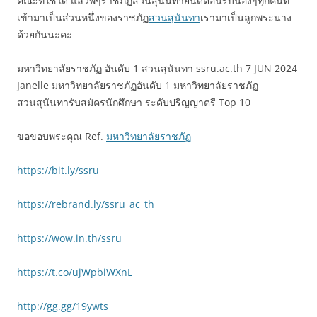
คณะที่ใช่ได้ แล้วพี่ๆราชภัฏสวนสุนันทายินดีต้อนรับน้องๆทุกคนที่
เข้ามาเป็นส่วนหนึ่งของราชภัฏ
สวนสุนันทา
เรามาเป็นลูกพระนาง
ด้วยกันนะคะ
มหาวิทยาลัยราชภัฏ อันดับ 1 สวนสุนันทา ssru.ac.th 7 JUN 2024
Janelle มหาวิทยาลัยราชภัฏอันดับ 1 มหาวิทยาลัยราชภัฏ
สวนสุนันทารับสมัครนักศึกษา ระดับปริญญาตรี Top 10
ขอขอบพระคุณ Ref.
มหาวิทยาลัยราชภัฏ
https://bit.ly/ssru
https://rebrand.ly/ssru_ac_th
https://wow.in.th/ssru
https://t.co/ujWpbiWXnL
http://gg.gg/19ywts