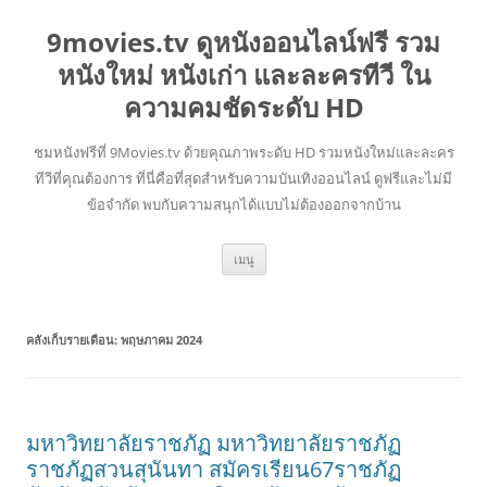
9movies.tv ดูหนังออนไลน์ฟรี รวม
หนังใหม่ หนังเก่า และละครทีวี ใน
ความคมชัดระดับ HD
ชมหนังฟรีที่ 9Movies.tv ด้วยคุณภาพระดับ HD รวมหนังใหม่และละคร
ทีวีที่คุณต้องการ ที่นี่คือที่สุดสำหรับความบันเทิงออนไลน์ ดูฟรีและไม่มี
ข้อจำกัด พบกับความสนุกได้แบบไม่ต้องออกจากบ้าน
ข้าม
เมนู
ไป
ยัง
เนื้อหา
คลังเก็บรายเดือน:
พฤษภาคม 2024
มหาวิทยาลัยราชภัฏ มหาวิทยาลัยราชภัฏ
ราชภัฏสวนสุนันทา สมัครเรียน67ราชภัฏ