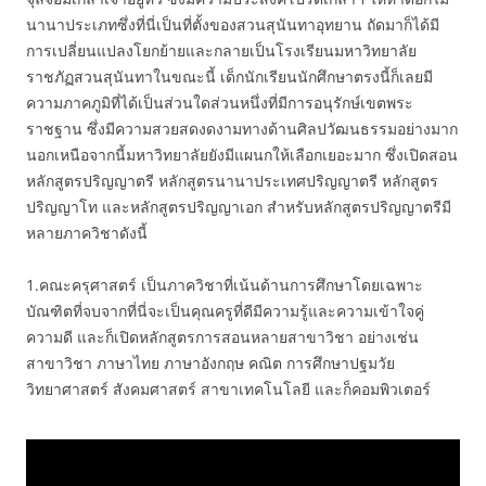
นานาประเภทซึ่งที่นี่เป็นที่ตั้งของสวนสุนันทาอุทยาน ถัดมาก็ได้มี
การเปลี่ยนแปลงโยกย้ายและกลายเป็นโรงเรียนมหาวิทยาลัย
ราชภัฏสวนสุนันทาในขณะนี้ เด็กนักเรียนนักศึกษาตรงนี้ก็เลยมี
ความภาคภูมิที่ได้เป็นส่วนใดส่วนหนึ่งที่มีการอนุรักษ์เขตพระ
ราชฐาน ซึ่งมีความสวยสดงดงามทางด้านศิลปวัฒนธรรมอย่างมาก
นอกเหนือจากนี้มหาวิทยาลัยยังมีแผนกให้เลือกเยอะมาก ซึ่งเปิดสอน
หลักสูตรปริญญาตรี หลักสูตรนานาประเทศปริญญาตรี หลักสูตร
ปริญญาโท และหลักสูตรปริญญาเอก สำหรับหลักสูตรปริญญาตรีมี
หลายภาควิชาดังนี้
1.คณะครุศาสตร์ เป็นภาควิชาที่เน้นด้านการศึกษาโดยเฉพาะ
บัณฑิตที่จบจากที่นี่จะเป็นคุณครูที่ดีมีความรู้และความเข้าใจคู่
ความดี และก็เปิดหลักสูตรการสอนหลายสาขาวิชา อย่างเช่น
สาขาวิชา ภาษาไทย ภาษาอังกฤษ คณิต การศึกษาปฐมวัย
วิทยาศาสตร์ สังคมศาสตร์ สาขาเทคโนโลยี และก็คอมพิวเตอร์