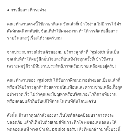
● การสื่อสารที่กระจ่าง
คณะทำงานตรงนี้ใช้ภาษาที่เด่นชัดแล้วก็เข้าใจง่าย ไม่มีการใช้คำ
ศัพท์เทคนิคสลับซับซ้อนที่ทำให้ผมงงมาก ทำให้การติดต่อสื่อสาร
ราบรื่นและรู้เรื่องได้ง่ายครับผม
จากประสบการณ์ส่วนตัวของผม บริการลูกค้าที่ Pgslotth นั้นเป็น
จุดเด่นที่ทำให้ผมรู้สึกมั่นใจและก็บันเทิงใจทุกครั้งที่เข้าใช้งาน
เพราะผมรู้ดีว่ามีทีมงานประสิทธิภาพพร้อมช่วยเหลือผมอยู่ครับ!
คณะทำงานของ Pgslotth ได้รับการฝึกฝนมาอย่างยอดเยี่ยมแล้วก็
พร้อมให้บริการลูกค้าด้วยความเป็นเพื่อนและความช่วยเหลือเกื้อกูล
อย่างรวดเร็ว ไม่ว่าคุณจะมีปัญหาหรือปริศนาอะไรก็ตามทีมงาน
พร้อมตอบแล้วก็ปรับแก้ให้ท่านในทันทีทันใดนะครับ
ดังนั้น ถ้าหากคุณกำลังมองหาเว็บไซต์สล็อตป้อมปราการคงจะ
ปลอดภัย แล้วก็เต็มไปด้วยเกมส์ที่น่าระทึกใจ ผมขอเสนอแนะให้
ทดลองเล่นที่ ทางเข้าเล่น pg slot ขอรับ! สิ่งที่ผมกล่าวมาทั้งปวงนี้