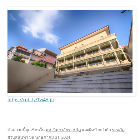
https://cutt.ly/Tw4Atjfi
…
ข้อความนี้ถูกเขียนใน
มหาวิทยาลัยราชภัฏ
และติดป้ายกำกับ
ราชภัฏ
สวนสุนันทา
บน
พฤษภาคม 31, 2024