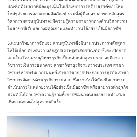
บัณฑิตที่จบจากที่นี่จะมุ่งเน้นในเรื่องของการสร้างสรรค์ของใหม่
ใหม่ๆด้วยการออกแบบผลิตภัณฑ์ รวมทั้งผู้ที่จบจากสาขาหลักสูตร
วิศวกรรมสวนสุนันทาจะมีความรู้ความสามารถทางด้านวิศวกรรม
ในสาขาที่เรียนอย่างมีคุณภาพและทำงานได้อย่างเป็นมืออาชีพ
5.แผนกวิทยาการจัดแจง สวนสุนันทาซึ่งมีนานาประการหลักสูตร
ให้ได้เลือก ดังเช่นว่า หลักสูตรเศรษฐศาสตรบัณฑิต ซึ่งจะเปิดการ
สอนในเรื่องเศรษฐวิทยาธุรกิจเป็นหลักหลักสูตรบธ.บ. จะมีสาขา
วิชาการเงินการธนาคาร สาขาวิชาธุรกิจระหว่างประเทศ สาขา
วิชาบริหารทรัพยากรมนุษย์ สาขาวิชาการประกอบการธุรกิจ สาขา
วิชาการจัดการด้านธุรกิจการตลาด ซึ่งเราเน้นให้บัณฑิตสามารถ
ดำเนินการในหน่วยงานได้อย่างเป็นมืออาชีพ หรือสามารถทำธุรกิจ
ส่วนตัวได้ด้วยวิชาความรู้รวมทั้งการพัฒนาตนเองอย่างสม่ำเสมอ
เพื่อจะต่อยอดไปสู่ความสำเร็จ