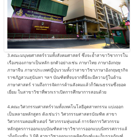
3.คณะมนุษยศาสตร์รวมทั้งสังคมศาสตร์ ซึ่งจะย้ำสาขาวิชาการใน
เรื่องของภาษาเป็นหลัก ยกตัวอย่างเช่น ภาษาไทย ภาษาอังกฤษ
ภาษาจีน ภาษาประเทศญี่ปุ่นรวมทั้งว่าสาขาวิชาภาษาอังกฤษธุรกิจ
ราชภัฏสวนสุนันทา ฯลฯ บัณฑิตที่จบจากที่นี่จะมีความรู้ในด้าน
ภาษาศาสตร์ รวมถึงการจัดการด้านสังคมแล้วก็วัฒนธรรมซึ่งยอด
เยี่ยม ในสาขาวิชาที่พวกเราเปิดการศึกษาการสอนด้วย
4.คณะวิศวกรรมศาสตร์รวมทั้งเทคโนโลยีอุตสาหกรรม แบ่งออก
เป็นหลายหลักสูตร ดังเช่นว่า วิศวกรรมศาสตรบัณฑิต สาขา
วิศวกรรมคอมพิวเตอร์ วิศวกรรมหุ่นยนต์ การจัดการวิศวกรรม
หลักสูตรการออกแบบบัณฑิตสาขาวิชาการออกแบบนิทรรศการแล้
วก็อนิเมชั่น 3 มิติ สาขาวิชาออกแบบผลิตภัณฑ์และก็บรรจุภัณฑ์