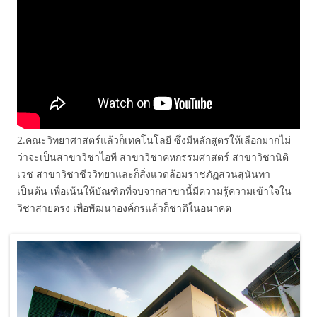
2.คณะวิทยาศาสตร์แล้วก็เทคโนโลยี ซึ่งมีหลักสูตรให้เลือกมากไม่
ว่าจะเป็นสาขาวิชาไอที สาขาวิชาคหกรรมศาสตร์ สาขาวิชานิติ
เวช สาขาวิชาชีววิทยาและก็สิ่งแวดล้อมราชภัฏสวนสุนันทา
เป็นต้น เพื่อเน้นให้บัณฑิตที่จบจากสาขานี้มีความรู้ความเข้าใจใน
วิชาสายตรง เพื่อพัฒนาองค์กรแล้วก็ชาติในอนาคต