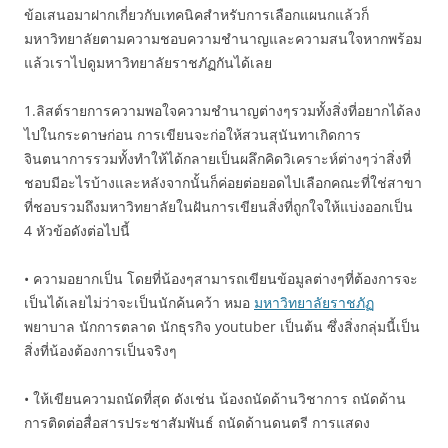
ข้อเสนอมาฝากเกี่ยวกับเทคนิคสำหรับการเลือกแผนกแล้วก็
มหาวิทยาลัยตามความชอบความชำนาญและความสนใจหากพร้อม
แล้วเราไปดูมหาวิทยาลัยราชภัฏกันได้เลย
1.ลิสต์รายการความพอใจความชำนาญต่างๆรวมทั้งสิ่งที่อยากได้ลง
ไปในกระดาษก่อน การเขียนจะก่อให้สวนสุนันทาเกิดการ
จินตนาการรวมทั้งทำให้ได้กลายเป็นผลึกคิดวิเคราะห์ต่างๆว่าสิ่งที่
ชอบมีอะไรบ้างและหลังจากนั้นก็ค่อยต่อยอดไปเลือกคณะที่ใช่สาขา
ที่ชอบรวมถึงมหาวิทยาลัยในฝันการเขียนสิ่งที่ถูกใจให้แบ่งออกเป็น
4 หัวข้อดังต่อไปนี้
• ความอยากเป็น โดยที่น้องๆสามารถเขียนข้อมูลต่างๆที่ต้องการจะ
เป็นได้เลยไม่ว่าจะเป็นนักค้นคว้า หมอ
มหาวิทยาลัยราชภัฏ
พยาบาล นักการตลาด นักธุรกิจ youtuber เป็นต้น ซึ่งสิ่งกลุ่มนี้เป็น
สิ่งที่น้องต้องการเป็นจริงๆ
• ให้เขียนความถนัดที่สุด ดังเช่น น้องถนัดด้านวิชาการ ถนัดด้าน
การติดต่อสื่อสารประชาสัมพันธ์ ถนัดด้านดนตรี การแสดง