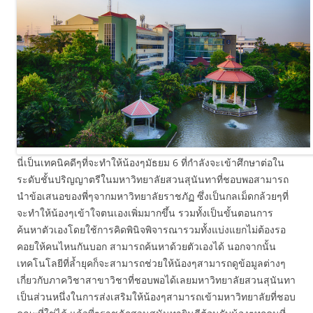
นี่เป็นเทคนิคดีๆที่จะทำให้น้องๆมัธยม 6 ที่กำลังจะเข้าศึกษาต่อใน
ระดับชั้นปริญญาตรีในมหาวิทยาลัยสวนสุนันทาที่ชอบพอสามารถ
นำข้อเสนอของพี่ๆจากมหาวิทยาลัยราชภัฏ ซึ่งเป็นกลเม็ดกล้วยๆที่
จะทำให้น้องๆเข้าใจตนเองเพิ่มมากขึ้น รวมทั้งเป็นขั้นตอนการ
ค้นหาตัวเองโดยใช้การคิดพินิจพิจารณารวมทั้งแบ่งแยกไม่ต้องรอ
คอยให้คนไหนกันบอก สามารถค้นหาด้วยตัวเองได้ นอกจากนั้น
เทคโนโลยีที่ล้ำยุคก็จะสามารถช่วยให้น้องๆสามารถดูข้อมูลต่างๆ
เกี่ยวกับภาควิชาสาขาวิชาที่ชอบพอได้เลยมหาวิทยาลัยสวนสุนันทา
เป็นส่วนหนึ่งในการส่งเสริมให้น้องๆสามารถเข้ามหาวิทยาลัยที่ชอบ