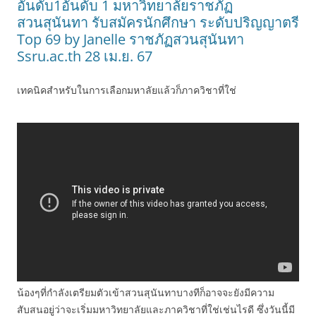
อันดับ1อันดับ 1 มหาวิทยาลัยราชภัฏ
สวนสุนันทา รับสมัครนักศึกษา ระดับปริญญาตรี
Top 69 by Janelle ราชภัฏสวนสุนันทา
Ssru.ac.th 28 เม.ย. 67
เทคนิคสำหรับในการเลือกมหาลัยแล้วก็ภาควิชาที่ใช่
น้องๆที่กำลังเตรียมตัวเข้าสวนสุนันทาบางทีก็อาจจะยังมีความ
สับสนอยู่ว่าจะเริ่มมหาวิทยาลัยและภาควิชาที่ใช่เช่นไรดี ซึ่งวันนี้มี