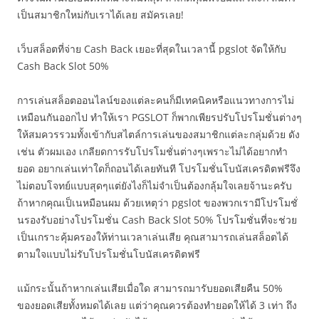
เป็นสมาชิกใหม่กับเราได้เลย สมัครเลย!
เว็บสล็อตที่จ่าย Cash Back เยอะที่สุดในเวลานี้ pgslot จัดให้กับ
Cash Back Slot 50%
การเล่นสล็อตออนไลน์ของแต่ละคนก็มีเทคนิคหรือแนวทางการไม่
เหมือนกันออกไป ทำให้เรา PGSLOT ก็พากเพียรปรับโปรโมชั่นต่างๆ
ให้สมควรรวมทั้งเข้ากับสไตล์การเล่นของสมาชิกแต่ละกลุ่มด้วย ดัง
เช่น ตัวผมเอง เกลียดการรับโปรโมชั่นต่างๆเพราะไม่ได้อยากทำ
ยอด อยากเล่นเท่าใดก็ถอนได้เลยทันที โปรโมชั่นโบนัสเครดิตฟรีจึง
ไม่ตอบโจทย์แบบสุดๆแต่ยังไงก็ไม่จำเป็นต้องกลุ้มใจเลยจ้านะครับ
ถ้าหากคุณเป็เนหมือนผม ด้วยเหตุว่า pgslot ของพวกเรามีโปรโมชั่
นรองรับอย่างโปรโมชั่น Cash Back Slot 50% โปรโมชั่นที่จะช่วย
เป็นเกราะคุ้มครองให้ท่านเวลาเล่นเสีย คุณสามารถเล่นสล็อตได้
ตามใจแบบไม่รับโปรโมชั่นโบนัสเครดิตฟรี
แม้กระนั้นถ้าหากเล่นเสียเมื่อใด สามารถมารับยอดเสียคืน 50%
ของยอดเสียทั้งหมดได้เลย แต่ว่าคุณควรต้องทำยอดให้ได้ 3 เท่า ถึง