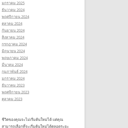
มกราคม 2025
ธันวาคม 2024
พฤศจิกายน 2024
ตุลาคม 2024
กันยายน 2024
สิงหาคม 2024
กรกฎาคม 2024
มิถุนายน 2024
พฤษภาคม 2024
มีนาคม 2024
กุมภาพันธ์ 2024
มกราคม 2024
ธันวาคม 2023
พฤศจิกายน 2023
ตุลาคม 2023
ชีวิตของคุณจะไม่เริ่มต้นใหม่ได้ แต่คุณ
สามารถเลือกที่จะเริ่มต้นใหม่ได้ตลอดระยะ