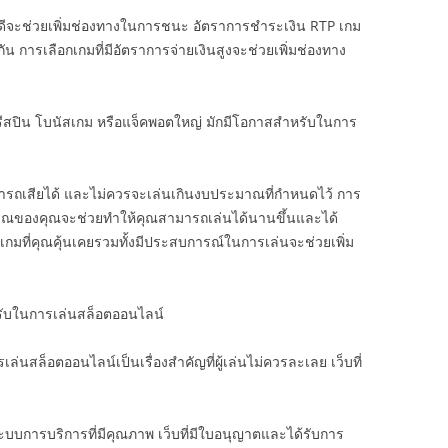
ี่ดีจะช่วยเพิ่มช่องทางในการชนะ อัตราการชำระเงิน RTP เกม
ัน การเลือกเกมที่มีอัตราการจ่ายเงินสูงจะช่วยเพิ่มช่องทาง
น ฟรีสปิน โบนัสเกม หรือแจ็คพอตใหญ่ มักมีโอกาสสำหรับในการ
มารถเสียได้ และไม่ควรจะเล่นเกินงบประมาณที่กำหนดไว้ การ
าณของคุณจะช่วยทำให้คุณสามารถเล่นได้นานขึ้นและได้
กมที่คุณคุ้นเคยรวมทั้งมีประสบการณ์ในการเล่นจะช่วยเพิ่ม
หรับในการเล่นสล็อตออนไลน์
รเล่นสล็อตออนไลน์เป็นเรื่องสำคัญที่ผู้เล่นไม่ควรละเลย เว็บที่
การบริการที่มีคุณภาพ เว็บที่มีใบอนุญาตและได้รับการ