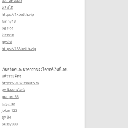
สล็อตทดลอง
คลิปโป๊
https://1xbetth.vip
funny18
pg slot
kiss918
pgslot
https://188betth.vip
เว็บสล็อตและบาคาร่าของโครตดีเว็บนี้เล่น
แล้วรวยจัดๆ
https://918kissauto.tv
ดูหนังออนไลน์
punpro66
sagame
joker 123
ดูหนัง
pussy888