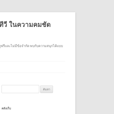
ทีวี ในความคมชัด
 ดูฟรีและไม่มีข้อจำกัด พบกับความสนุกได้แบบ
ค้นหา
สำหรับ:
คลังเก็บ