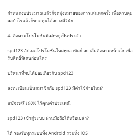
กำหนดงบประมาณแล้วก็จุดมุ่งหมายของการเล่นทุกครั้ง เพื่อควบคุม
ผลกำไรแล้วก็ขาดทุนได้อย่างมีวินัย
4. ติดตามโปรโมชั่นพิเศษอยู่เป็นประจำ
spd123 อัปเดตโปรโมชั่นใหม่ทุกอาทิตย์ อย่าลืมติดตามหน้าเว็บเพื่อ
รับสิทธิ์พิเศษก่อนใคร
ปริศนาที่พบได้บ่อยเกี่ยวกับ spd123
ลงทะเบียนเป็นสมาชิกกับ spd123 มีค่าใช้จ่ายไหม?
สมัครฟรี 100%
ไร้คุณค่าประเพณี
spd123 เข้าสู่ระบบ ผ่านมือถือได้หรือเปล่า?
ได้ รองรับทุกระบบทั้ง Android รวมทั้ง iOS