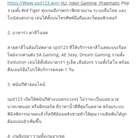
https://Www.spd123.win/
JILI, Joker Gaming, Pragmatic
Play
รวมทั้ง Red
Tiger ทุกเกมมีภาพกราฟิกสวยงาม ระบบลื่นไหล และ
โบนัสแตกง่าย เล่นได้ทั้งบนโทรศัพท์มือถือและก็คอมพิวเตอร์
2. บาคาร่า คาสิโนสด
สายคาสิโนต้องไม่พลาด spd123 ที่ให้บริการคาสิโนสดแบบเรียล
ไทม์จากค่ายดัง SA Gaming, AE Sexy, Dream Gaming รวมทั้ง
Evolution เล่นได้ทั้งยังบาคาร่า รูเล็ต เสือมังกร รวมทั้งไฮโล พร้อม
ดีลเลอร์มือโปรให้บริการตลอด 1 วัน
3. พนันกีฬาออนไลน์
spd123 เปิดให้พนันกีฬาแบบครบวงจร ไม่ว่าจะเป็นบอล มวย
บาสเกตบอล หรืออีสปอร์ต มีราคาน้ำดีที่สุดในตลาด พร้อมระบบ
พินิจพิจารณาผลแล้วก็สถิติย้อนหลังช่วยทำให้คุณวางเดิมพันได้ถูก
ต้องแม่นยำเพิ่มขึ้น
4. เกมยิงปลา รวมทั้งเกมอาเขต