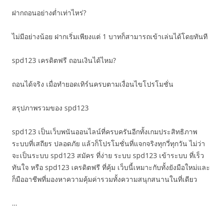
ฝากถอนอย่างต่ำเท่าไหร่?
ไม่มีอย่างน้อย ฝากเริ่มเพียงแต่ 1 บาทก็สามารถเข้าเล่นได้โดยทันที
spd123 เครดิตฟรี ถอนเงินได้ไหม?
ถอนได้จริง เมื่อทำยอดเทิร์นครบตามเงื่อนไขโปรโมชั่น
สรุปภาพรวมของ spd123
spd123 เป็นเว็บพนันออนไลน์ที่ครบครันอีกทั้งเกมประสิทธิภาพ
ระบบที่เสถียร ปลอดภัย แล้วก็โปรโมชั่นที่แจกจริงทุกวี่ทุกวัน ไม่ว่า
จะเป็นระบบ spd123 สมัคร ที่ง่าย ระบบ spd123 เข้าระบบ ที่เร็ว
ทันใจ หรือ spd123 เครดิตฟรี ที่คุ้ม เว็บนี้เหมาะกับทั้งยังมือใหม่และ
ก็มืออาชีพที่มองหาความคุ้มค่ารวมทั้งความสนุกสนานในที่เดียว
…