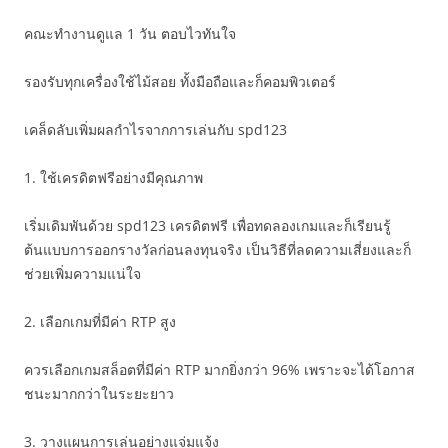
คณะทำงานดูแล 1 วัน ตอบไวทันใจ
รองรับทุกเครื่องใช้ไม้สอย ทั้งมือถือและก็คอมพิวเตอร์
เคล็ดลับเพิ่มผลกำไรจากการเล่นกับ spd123
1. ใช้เครดิตฟรีอย่างมีคุณภาพ
เริ่มเดิมพันด้วย spd123 เครดิตฟรี เพื่อทดลองเกมและก็เรียนรู้
ต้นแบบการออกรางวัลก่อนลงทุนจริง เป็นวิธีที่ลดความเสี่ยงและก็
ช่วยเพิ่มความแน่ใจ
2. เลือกเกมที่มีค่า RTP สูง
ควรเลือกเกมสล็อตที่มีค่า RTP มากยิ่งกว่า 96% เพราะจะได้โอกาส
ชนะมากกว่าในระยะยาว
3. วางแผนการเล่นอย่างแจ่มแจ้ง