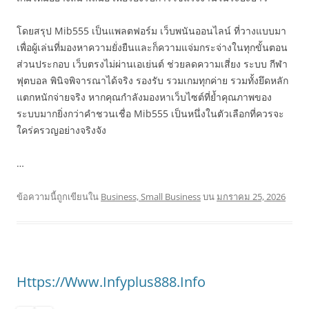
โดยสรุป Mib555 เป็นแพลตฟอร์ม เว็บพนันออนไลน์ ที่วางแบบมา
เพื่อผู้เล่นที่มองหาความยั่งยืนและก็ความแจ่มกระจ่างในทุกขั้นตอน
ส่วนประกอบ เว็บตรงไม่ผ่านเอเย่นต์ ช่วยลดความเสี่ยง ระบบ กีฬา
ฟุตบอล พินิจพิจารณาได้จริง รองรับ รวมเกมทุกค่าย รวมทั้งยึดหลัก
แตกหนักจ่ายจริง หากคุณกำลังมองหาเว็บไซต์ที่ย้ำคุณภาพของ
ระบบมากยิ่งกว่าคำชวนเชื่อ Mib555 เป็นหนึ่งในตัวเลือกที่ควรจะ
ใคร่ครวญอย่างจริงจัง
…
ข้อความนี้ถูกเขียนใน
Business, Small Business
บน
มกราคม 25, 2026
Https://Www.Infyplus888.Info