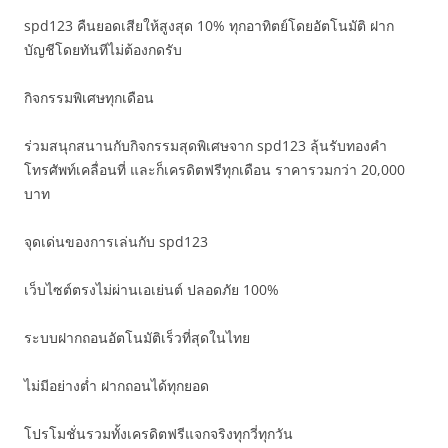
spd123 คืนยอดเสียให้สูงสุด 10% ทุกอาทิตย์โดยอัตโนมัติ ฝาก
บัญชีโดยทันทีไม่ต้องกดรับ
กิจกรรมพิเศษทุกเดือน
ร่วมสนุกสนานกับกิจกรรมสุดพิเศษจาก spd123 ลุ้นรับทองคำ
โทรศัพท์เคลื่อนที่ และก็เครดิตฟรีทุกเดือน ราคารวมกว่า 20,000
บาท
จุดเด่นของการเล่นกับ spd123
เว็บไซต์ตรงไม่ผ่านเอเย่นต์ ปลอดภัย 100%
ระบบฝากถอนอัตโนมัติเร็วที่สุดในไทย
ไม่มีอย่างต่ำ ฝากถอนได้ทุกยอด
โปรโมชั่นรวมทั้งเครดิตฟรีแจกจริงทุกวี่ทุกวัน