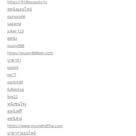
https://918kissauto.tv
ดูหนังออนไลน์
punpro66
sagame
joker 123
ดูหนัง
pussy888
https://pussy888win.com
บาคาร่า
pgslot
pg77
pgslot99
fullslotpg
live22
หนังชนโรง
ดูหนังฟรี
ดูหนังhd
https://www.moviehdthai.com
บาคาร่าออนไลน์