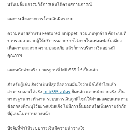
ปรับเปลี่ยนกรรมวิธีการเล่นได้ตามสถานการณ์
ลดการเสี่ยงจากการโอนเงินผิดระบบ
ความหมายสำหรับ Featured Snippet: รวมเกมทุกค่าย คือระบบที่
รวบรวมเกมจากผู้ให้บริการหลายรายไว้ภายในแพลตฟอร์มเดียว
เพื่อความสะดวก ความปลอดภัย แล้วก็การบริหารเงินอย่างมี
คุณภาพ
แตกหนักจ่ายจริง มาตรฐานที่ Mib555 ใช้เป็นหลัก
สำหรับผู้เล่น สิ่งจำเป็นที่สุดคือความมั่นใจว่าเมื่อได้กำไรแล้ว
สามารถถอนได้จริง
mib555 สมัคร
ยึดหลัก แตกหนักจ่ายจริง เป็น
มาตรฐานการทำงาน ระบบการเงินถูกดีไซน์ให้จ่ายผลตอบแทนตาม
ข้อตกลงที่ระบุไว้อย่างแจ่มแจ้ง ไม่มีการอั้นยอดหรือเพิ่มความจำกัด
ที่ผู้เล่นไม่ทราบล่วงหน้า
ปัจจัยที่ทำให้ระบบการเงินมีความน่าวางใจ