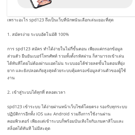
เพราะอะไร spd123 ถึงเป็นเว็บที่นักพนันเลือกเล่นเยอะที่สุด
1. สมัครง่าย ระบบอัตโนมัติ 100%
การ spd123 สมัคร ทำได้ง่ายในไม่กี่ขั้นตอน เพียงแค่กรอกข้อมูล
ส่วนตัว ยืนยันเบอร์โทรศัพท์ รวมทั้งตั้งรหัสผ่าน ก็สามารถเข้าเล่น
ได้ทันทีโดยไม่ต้องผ่านแอดไม่น ระบบออโต้ช่วยลดขั้นในตอนที่ยุ่ง
ยาก และยังปลอดภัยสูงสุดด้วยระบบคุ้มครองข้อมูลส่วนตัวของผู้ใช้
งาน
2. เข้าสู่ระบบได้ทุกที่ ตลอดเวลา
spd123 เข้าระบบ ได้ง่ายผ่านหน้าเว็บไซต์โดยตรง รองรับทุกระบบ
ปฏิบัติการอีกทั้ง iOS และ Android รวมถึงการใช้งานผ่าน
คอมพิวเตอร์ เพียงแต่เข้าระบบก็พร้อมบันเทิงใจกับเกมคาสิโนและ
สล็อตได้ทันที ไม่มีสะดุด