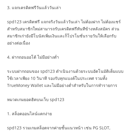
3. แจกเครดิตฟรีวันแล้ววันเล่า
spd123 เครดิตฟรี แจกจริงวันแล้ววันเล่า ไม่ต้องฝาก ไม่ต้องแชร์
สำหรับสมาชิกใหม่สามารถรับเครดิตฟรีทันทีข้างหลังสมัคร ส่วน
สมาชิกเก่ายังมีโบนัสเพิ่มเงินและก็โปรโมชั่นรายวันให้เลือกรับ
อย่างต่อเนื่อง
4. ฝากถอนออโต้ ไม่มีอย่างต่ำ
ระบบฝากถอนของ spd123 ดำเนินงานด้วยระบบอัตโนมัติเต็มแบบ
ใช้เวลาเพียง 10 วินาที รองรับทุกแบงค์ในประเทศ รวมทั้ง
TrueMoney Wallet และไม่มีอย่างต่ำสำหรับในการทำรายการ
หมวดเกมยอดฮิตบนเว็บ spd123
1. สล็อตออนไลน์แตกง่าย
spd123 รวมเกมสล็อตจากค่ายชั้นแนวหน้า เช่น PG SLOT,