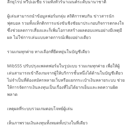
ลีกยุโรป ทวีปเอเชีย รวมทั้งทัวร์นาเมนต์ระดับนานาชาติ
ผู้เล่นสามารถนำข้อมูลฟอร์มกลุ่ม สถิติการพบกัน ข่าวสารนัก
ฟุตบอล รวมทั้งแท็กติกการแข่งขันชิงชัยมาประกอบกิจการตกลงใจ
ซึ่งช่วยลดการเสี่ยงและก็เพิ่มโอกาสสร้างผลตอบแทนอย่างมีเหตุมี
ผล ไม่ใช่การเล่นแบบคาดการณ์เพียงอย่างเดียว
รวมเกมทุกค่าย ทางเลือกที่ยืดหยุ่นในบัญชีเดียว
Mib555 ปรับปรุงแพลตฟอร์มในรูปแบบ รวมเกมทุกค่าย เพื่อให้ผู้
เล่นสามารถเข้าถึงเกมจากผู้ให้บริการชั้นหนึ่งได้ด้านในบัญชีเดียว
ไม่จำเป็นที่ต้องสมัครหลายเว็บหรือแยกกระเป๋าเงินหลายระบบ ช่วย
ให้การจัดการเงินลงทุนเป็นเรื่องที่ไม่ได้ยากเย็นและลดความผิด
พลาด
เหตุผลที่ระบบรวมเกมตอบโจทย์ผู้เล่น
เห็นภาพรวมเงินลงทุนทั้งหมดทั้งปวงในที่เดียว