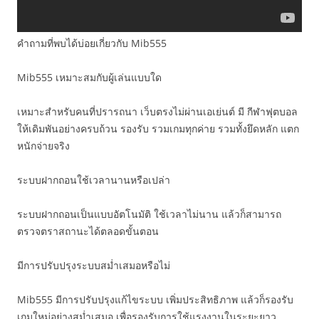
คำถามที่พบได้บ่อยเกี่ยวกับ Mib555
Mib555 เหมาะสมกับผู้เล่นแบบใด
เหมาะสำหรับคนที่ปรารถนา เว็บตรงไม่ผ่านเอเย่นต์ มี กีฬาฟุตบอล
ให้เดิมพันอย่างครบถ้วน รองรับ รวมเกมทุกค่าย รวมทั้งยึดหลัก แตก
หนักจ่ายจริง
ระบบฝากถอนใช้เวลานานหรือเปล่า
ระบบฝากถอนเป็นแบบอัตโนมัติ ใช้เวลาไม่นาน แล้วก็สามารถ
ตรวจตราสถานะได้ตลอดขั้นตอน
มีการปรับปรุงระบบสม่ำเสมอหรือไม่
Mib555 มีการปรับปรุงแก้ไขระบบ เพิ่มประสิทธิภาพ แล้วก็รองรับ
เกมใหม่อย่างสม่ำเสมอ เพื่อรองรับการใช้แรงงานในระยะยาว