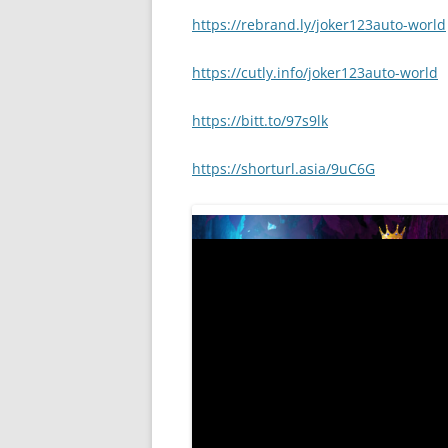
https://rebrand.ly/joker123auto-world
https://cutly.info/joker123auto-world
https://bitt.to/97s9lk
https://shorturl.asia/9uC6G