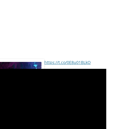
https://t.co/0E8u01BLkO