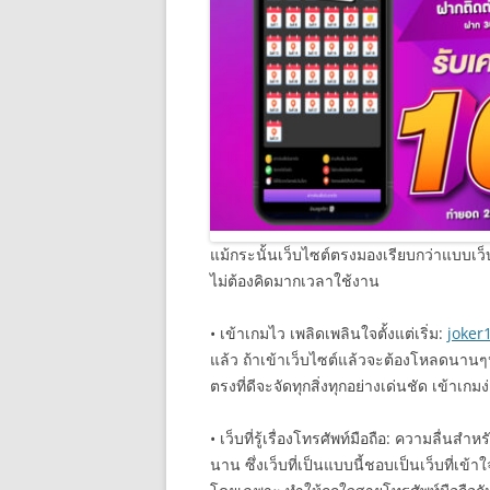
แม้กระนั้นเว็บไซต์ตรงมองเรียบกว่าแบบเว็บ
ไม่ต้องคิดมากเวลาใช้งาน
• เข้าเกมไว เพลิดเพลินใจตั้งแต่เริ่ม:
joker
แล้ว ถ้าเข้าเว็บไซต์แล้วจะต้องโหลดนานๆ
ตรงที่ดีจะจัดทุกสิ่งทุกอย่างเด่นชัด เข้าเกม
• เว็บที่รู้เรื่องโทรศัพท์มือถือ: ความลื่นสำ
นาน ซึ่งเว็บที่เป็นแบบนี้ชอบเป็นเว็บที่เข้