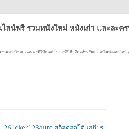
ไลน์ฟรี รวมหนังใหม่ หนังเก่า และละคร
รวมหนังใหม่และละครทีวีที่คุณต้องการ ที่นี่คือที่สุดสำหรับความบันเทิงออนไลน์
ข้าม
ไป
ยัง
เนื้อหา
26 joker123auto สล็อตออโต้ เสถียร