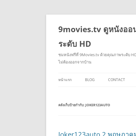
9movies.tv ดูหนังออน
ระดับ HD
ชมหนังฟรีที่ 9Movies.tv ด้วยคุณภาพระดับ HD 
ไม่ต้องออกจากบ้าน
หน้าแรก
BLOG
CONTACT
คลังเก็บป้ายกำกับ:
JOKER123AUTO
Joker123auto 2 พฤษภาคม 