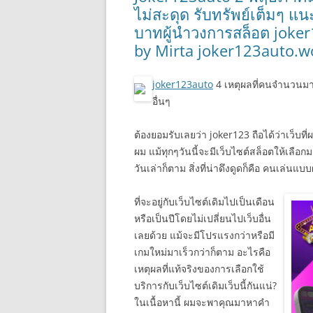
ไม่สะดุด รับทรัพย์เต็มๆ แ
บาทผู้นำวงการสล็อต joker1
by Mirta joker123auto.w
joker123auto
4 เหตุผลที่คนจำนวนมา
อื่นๆ
ต้องยอมรับเลยว่า joker123 ถือได้ว่าเว็บ
ผม แม้ทุกๆวันนี้จะมีเว็บไซต์สล็อตให้เล
วันเล่าก็ตาม สิ่งที่น่าดึงดูดก็คือ คนเล่นแบ
ที่จะอยู่กับเว็บไซต์เดิมไปเป็นเดือน
หรือเป็นปีโดยไม่เปลี่ยนไปเว็บอื่น
เลยด้วย แม้จะมีโปรแรงกว่าหรือมี
เกมใหม่มาเร็วกว่าก็ตาม อะไรคือ
เหตุผลที่แท้จริงของการเลือกใช้
บริการกับเว็บไซต์เดิมเว็บนี้กันแน่?
ในเนื้อหานี้ ผมจะพาคุณมาหาคำ