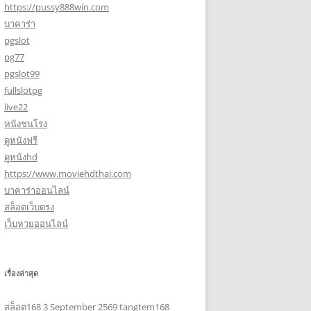
https://pussy888win.com
บาคาร่า
pgslot
pg77
pgslot99
fullslotpg
live22
หนังชนโรง
ดูหนังฟรี
ดูหนังhd
https://www.moviehdthai.com
บาคาร่าออนไลน์
สล็อตเว็บตรง
เว็บหวยออนไลน์
เรื่องล่าสุด
สล็อต168 3 September 2569 tangtem168