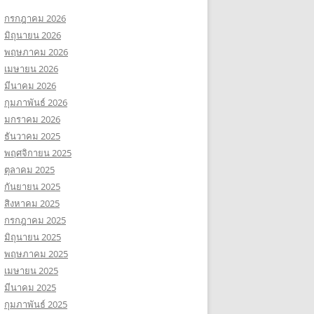
กรกฎาคม 2026
มิถุนายน 2026
พฤษภาคม 2026
เมษายน 2026
มีนาคม 2026
กุมภาพันธ์ 2026
มกราคม 2026
ธันวาคม 2025
พฤศจิกายน 2025
ตุลาคม 2025
กันยายน 2025
สิงหาคม 2025
กรกฎาคม 2025
มิถุนายน 2025
พฤษภาคม 2025
เมษายน 2025
มีนาคม 2025
กุมภาพันธ์ 2025