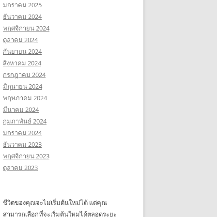
มกราคม 2025
ธันวาคม 2024
พฤศจิกายน 2024
ตุลาคม 2024
กันยายน 2024
สิงหาคม 2024
กรกฎาคม 2024
มิถุนายน 2024
พฤษภาคม 2024
มีนาคม 2024
กุมภาพันธ์ 2024
มกราคม 2024
ธันวาคม 2023
พฤศจิกายน 2023
ตุลาคม 2023
ชีวิตของคุณจะไม่เริ่มต้นใหม่ได้ แต่คุณ
สามารถเลือกที่จะเริ่มต้นใหม่ได้ตลอดระยะ