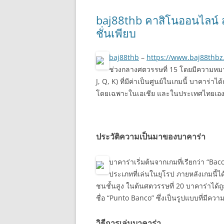
baj88thb คาสิโนออนไลน์ 
ชั่นเพียบ
baj88thb
–
https://www.baj88thb
ช่วงกลางศตวรรษที่ 15 โดยมีความหมายว
J, Q, K) ที่มีค่าเป็นศูนย์ในเกมนี้ บาคาร่า
โดยเฉพาะในเอเชีย และในประเทศไทยเองก็ม
ประวัติความเป็นมาของบาคาร่า
บาคาร่าเริ่มต้นจากเกมที่เรียกว่า “B
ประเภทที่เล่นในยุโรป ภายหลังเกมนี้ได
ชนชั้นสูง ในต้นศตวรรษที่ 20 บาคาร่าได้ถ
ชื่อ “Punto Banco” ซึ่งเป็นรูปแบบที่มีคว
วิธีการเล่นบาคาร่า