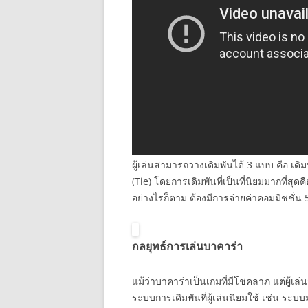
ผู้เล่นสามารถวางเดิมพันได้ 3 แบบ คือ เดิมพั
(Tie) โดยการเดิมพันที่เป็นที่นิยมมากที่สุดค
อย่างไรก็ตาม ต้องมีการจ่ายค่าคอมมิชชั่น
กลยุทธ์การเล่นบาคาร่า
แม้ว่าบาคาร่าเป็นเกมที่มีโชคลาภ แต่ผู้เล
ระบบการเดิมพันที่ผู้เล่นนิยมใช้ เช่น ระบบม