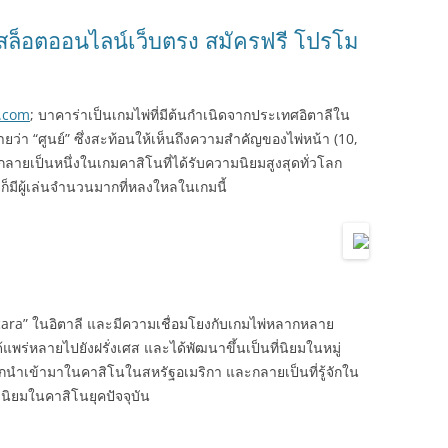
สล็อตออนไลน์เว็บตรง สมัครฟรี โปรโม
z.com
; บาคาร่าเป็นเกมไพ่ที่มีต้นกำเนิดจากประเทศอิตาลีใน
่า “ศูนย์” ซึ่งสะท้อนให้เห็นถึงความสำคัญของไพ่หน้า (10,
ได้กลายเป็นหนึ่งในเกมคาสิโนที่ได้รับความนิยมสูงสุดทั่วโลก
ีผู้เล่นจำนวนมากที่หลงใหลในเกมนี้
accara” ในอิตาลี และมีความเชื่อมโยงกับเกมไพ่หลากหลาย
้แพร่หลายไปยังฝรั่งเศส และได้พัฒนาขึ้นเป็นที่นิยมในหมู่
ูกนำเข้ามาในคาสิโนในสหรัฐอเมริกา และกลายเป็นที่รู้จักใน
ามนิยมในคาสิโนยุคปัจจุบัน