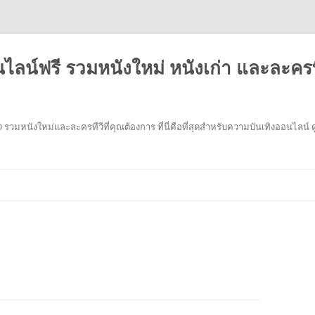
ไลน์ฟรี รวมหนังใหม่ หนังเก่า และละคร
รวมหนังใหม่และละครทีวีที่คุณต้องการ ที่นี่คือที่สุดสำหรับความบันเทิงออนไลน์
ข้าม
ไป
ยัง
เนื้อหา