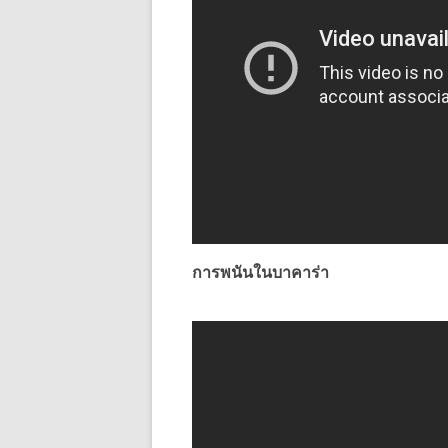
การพนันในบาคาร่า