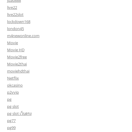
juad888
live22
live22slot
lockdown168
london45
m4newonline.com
Movie
Movie HD
Movie2free
Movie2thai
moviehdthai
Netflix
okcasino
p2vvip
pg
pg slot
pg slot เว็บตรง
pg77
pg99