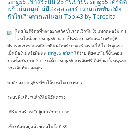
sing55 เข้าสู่ระบบ 28 กันยายน sing55 เครดิต
ฟรี เล่นสนุกไม่มีสะดุดรองรับวอลเล็ททันสมัย
กำไรเกินคาดแน่นอน Top 43 by Teresita
ในสมัยดิจิทัลที่ทุกๆอย่างเกิดขึ้นรวดเร็วทันใจ แพลตฟอร์มเกม
ออนไลน์อย่าง sing55 กลายเป็นช่องทางที่เด่นสำหรับผู้ที่
ปรารถนาความเพลิดเพลินพร้อมจังหวะสร้างรายได้ ไม่ว่าคุณจะ
เป็นมือใหม่หรือผีพนัน
sing55 สมัคร
ได้ง่ายเพียงแต่ไม่กี่ขั้นตอน
รวมทั้งเริ่มประสบการณ์ด้วย sing55 เครดิตฟรี ที่พร้อมเกื้อหนุนทุก
การเดิมพันของคุณ
ข้อดีของ sing55 ที่ทำให้ท่านไม่ควรพลาด
ระบบที่เสถียรแล้วก็ไม่มีอันตราย
เซิร์ฟเวอร์รองรับผู้เล่นจำนวนมาก
เข้ารหัสข้อมูลด้วยเทคโนโลยี SSL