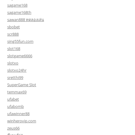
sagame168
sagame168th
sawan888 ทดลองเล่น
sbobet
scr888
sing55fun.com
slot168
slotgame6666
slotxo
slotxo24hr
sretthi99
SuperGame Slot
temmax69
ufabet
ufabomb
ufawinner88
winherovip.com
zeus66