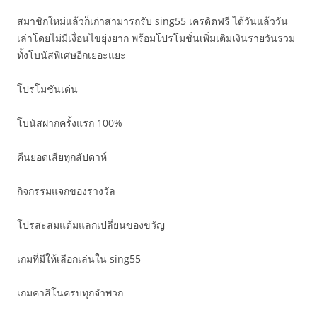
สมาชิกใหม่แล้วก็เก่าสามารถรับ sing55 เครดิตฟรี ได้วันแล้ววัน
เล่าโดยไม่มีเงื่อนไขยุ่งยาก พร้อมโปรโมชั่นเพิ่มเติมเงินรายวันรวม
ทั้งโบนัสพิเศษอีกเยอะแยะ
โปรโมชันเด่น
โบนัสฝากครั้งแรก 100%
คืนยอดเสียทุกสัปดาห์
กิจกรรมแจกของรางวัล
โปรสะสมแต้มแลกเปลี่ยนของขวัญ
เกมที่มีให้เลือกเล่นใน sing55
เกมคาสิโนครบทุกจำพวก