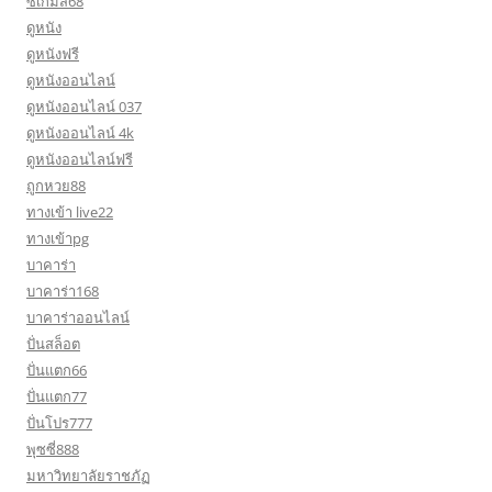
ซีเกมส์68
ดูหนัง
ดูหนังฟรี
ดูหนังออนไลน์
ดูหนังออนไลน์ 037
ดูหนังออนไลน์ 4k
ดูหนังออนไลน์ฟรี
ถูกหวย88
ทางเข้า live22
ทางเข้าpg
บาคาร่า
บาคาร่า168
บาคาร่าออนไลน์
ปั่นสล็อต
ปั่นแตก66
ปั่นแตก77
ปั่นโปร777
พุซซี่888
มหาวิทยาลัยราชภัฏ