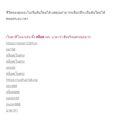
ชีวิตของคุณจะไม่เริ่มต้นใหม่ได้ แต่คุณสามารถเลือกที่จะเริ่มต้นใหม่ได้
ตลอดระยะเวลา
เว็บคาสิโนน่าเล่น ทั้ง
สล็อต
และ
บาคาร่า
ตึงจริงแตกบ่อยมาก
https://joker123th.in
pg168
สล็อตเว็บตรง
สล็อตเว็บตรง
slot66
สล็อตเว็บตรง
https://judhai168.vip
slot888
สล็อต888
pgslot99
pussy888
บาคาร่า