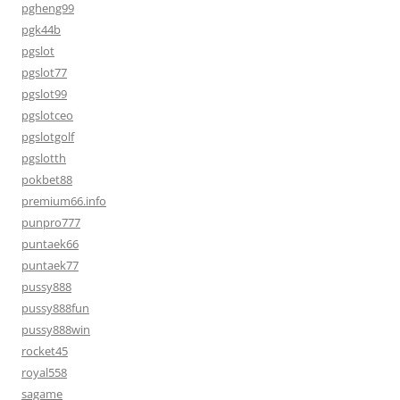
pgheng99
pgk44b
pgslot
pgslot77
pgslot99
pgslotceo
pgslotgolf
pgslotth
pokbet88
premium66.info
punpro777
puntaek66
puntaek77
pussy888
pussy888fun
pussy888win
rocket45
royal558
sagame