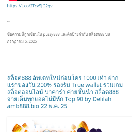
https://t.co/2Tcv5jG2qv
…
ข้อความนี้ถูกเขียนใน
pussy888
และติดป้ายกำกับ
สล็อต888
บน
กรกฎาคม 5, 2025
สล็อต888 อัพเดทใหม่ก่อนใคร 1000 เท่า ฝาก
แรกของวัน 200% รองรับ True wallet รวมเกม
สล็อตออนไลน์ บาคาร่า ค่ายชั้นนำ สล็อต888
จ่ายเต็มทุกยอดไม่มีหัก Top 90 by Delilah
amb888.bio 22 พ.ค. 25