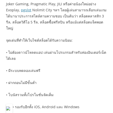
Joker Gaming, Pragmatic Play, JILI หรือค่ายน้องใหม่อย่าง
Evoplay,
pgslot
Nolimit City ฯลฯ โดยผู้เล่นสามารถเลือกเล่นเกม
ได้นานาประการสไตล์ตามความชอบ เป็นต้นว่า สล็อตคลาสสิก 3
รีล, สล็อตวิดีโอ 5 รีล, สล็อตซื้อฟรีสปิน หรือแม้แต่สล็อตแจ็คพอต
ใหญ่
จุดเด่นที่ทำให้เว็บไซต์สล็อตได้รับความนิยม:
• ไม่ต้องดาวน์โหลดแอป เล่นผ่านโปรแกรมสำหรับท่องอินเตอร์เน็ต
ได้เลย
• มีระบบทดลองเล่นฟรี
• ฝากถอนไม่มีขั้นต่ำ
• โบนัสรวมทั้งโปรโมชั่นจัดเต็ม
• รองรับอีกทั้ง iOS, Android และ Windows