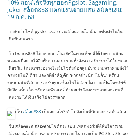
10% ถอนได้จริงทุกยอดPgslot, Sagaming,
Joker สล็อต888 แตกแสนจ่ายแสน สมัครเลย!
19 ก.ค. 68
เจอกับเว็บไซต์ pgslot แหล่งรวมสล็อตออนไลน์ ฝากขั้นต่ำไม่อั้น
เดิมพันสะดวก
เว็บ bonus888 ได้กลายมาเป็นเลิศในทางเลือกที่ได้รับความนิยม
ของคนที่อยากได้อีกทั้งความสนุกรวมทั้งจังหวะสร้างรายได้ในขณะ
เดียวกัน โดยเฉพาะอย่างยิ่งเว็บไซต์สล็อตศูนย์รวมเกมจากค่ายดังไว้
ครบจบในที่เดียว และก็ที่สำคัญคือ “ฝากอย่างน้อยไม่อั้น” พร้อม
ระบบพนันที่สบาย รองรับทุกเครื่องใช้ไม้สอย ไม่ว่าจะเป็นโทรศัพท์
มือถือ แท็บเล็ต หรือคอมพิวเตอร์ ถ้าคุณกำลังมองหาแหล่งลงทุนที่
เล่นง่าย ได้เงินจริง ไม่ควรพลาด
เว็บ
สล็อต888
เป็นอย่างไร? ทำไมถึงเป็นที่นิยมอย่างสม่ำเสมอ
เว็บ สล็อต888 สล็อตเว็บไซต์ตรง เป็นแพลตฟอร์มที่ให้บริการเกม
สล็อตออนไลน์จากนานาประการค่าย ไม่ว่าจะเป็น PG Slot, Slotxo,