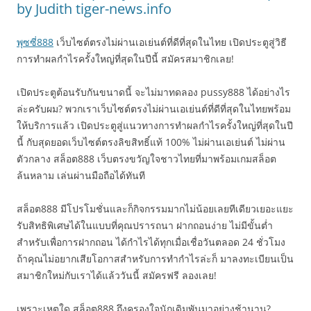
by Judith tiger-news.info
พุซซี่888
เว็บไซต์ตรงไม่ผ่านเอเย่นต์ที่ดีที่สุดในไทย เปิดประตูสู่วิธี
การทำผลกำไรครั้งใหญ่ที่สุดในปีนี้ สมัครสมาชิกเลย!
เปิดประตูต้อนรับกันขนาดนี้ จะไม่มาทดลอง pussy888 ได้อย่างไร
ล่ะครับผม? พวกเราเว็บไซต์ตรงไม่ผ่านเอเย่นต์ที่ดีที่สุดในไทยพร้อม
ให้บริการแล้ว เปิดประตูสู่แนวทางการทำผลกำไรครั้งใหญ่ที่สุดในปี
นี้ กับสุดยอดเว็บไซต์ตรงลิขสิทธิ์แท้ 100% ไม่ผ่านเอเย่นต์ ไม่ผ่าน
ตัวกลาง สล็อต888 เว็บตรงขวัญใจชาวไทยที่มาพร้อมเกมสล็อต
ล้นหลาม เล่นผ่านมือถือได้ทันที
สล็อต888 มีโปรโมชั่นและก็กิจกรรมมากไม่น้อยเลยทีเดียวเยอะแยะ
รับสิทธิพิเศษได้ในแบบที่คุณปรารถนา ฝากถอนง่าย ไม่มีขั้นต่ำ
สำหรับเพื่อการฝากถอน ได้กำไรได้ทุกเมื่อเชื่อวันตลอด 24 ชั่วโมง
ถ้าคุณไม่อยากเสียโอกาสสำหรับการทำกำไรล่ะก็ มาลงทะเบียนเป็น
สมาชิกใหม่กับเราได้แล้ววันนี้ สมัครฟรี ลองเลย!
เพราะเหตุใด สล็อต888 ถึงครองใจนักเดิมพันมาอย่างช้านาน?