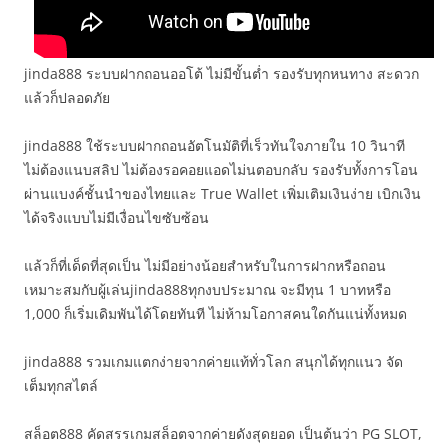
jinda888 ระบบฝากถอนออโต้ ไม่มีขั้นต่ำ รองรับทุกหนทาง สะดวก
แล้วก็ปลอดภัย
jinda888 ใช้ระบบฝากถอนอัตโนมัติที่เร็วทันใจภายใน 10 วินาที
ไม่ต้องแนบสลิป ไม่ต้องรอคอยแอดไม่นตอบกลับ รองรับทั้งการโอน
ผ่านแบงค์ชั้นนำของไทยและ True Wallet เพิ่มเติมเงินง่าย เบิกเงิน
ได้จริงแบบไม่มีเงื่อนไขซับซ้อน
แล้วก็ที่เด็ดที่สุดเป็น ไม่มีอย่างน้อยสำหรับในการฝากหรือถอน
เหมาะสมกับผู้เล่นjinda888ทุกงบประมาณ จะมีทุน 1 บาทหรือ
1,000 ก็เริ่มเดิมพันได้โดยทันที ไม่ห้ามโอกาสคนใดกันแน่ทั้งหมด
jinda888 รวมเกมแตกง่ายจากค่ายแท้ทั่วโลก สนุกได้ทุกแนว จัด
เต็มทุกสไตล์
สล็อต888 คัดสรรเกมสล็อตจากค่ายดังสุดยอด เป็นต้นว่า PG SLOT,