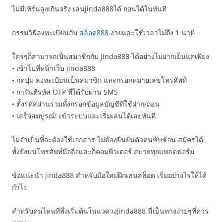
ไม่มีเทิร์นสูงเกินจริง เล่นjinda888ได้ ถอนได้ในทันที
กรรมวิธีลงทะเบียนกับ
สล็อต888
ง่ายและใช้เวลาไม่ถึง 1 นาที
ใครๆก็สามารถเป็นสมาชิกกับ Jinda888 ได้อย่างไม่ยากเย็นแค่เพียง
• เข้าไปที่หน้าเว็บ jinda888
• กดปุ่ม ลงทะเบียนเป็นสมาชิก และกรอกหมายเลขโทรศัพท์
• การันตีรหัส OTP ที่ได้รับผ่าน SMS
• ตั้งรหัสผ่านรวมทั้งกรอกข้อมูลบัญชีที่ใช้ฝาก/ถอน
• เสร็จสมบูรณ์! เข้าระบบและเริ่มเล่นได้เลยทันที
ไม่จำเป็นที่จะต้องใช้เอกสาร ไม่ต้องยืนยันตัวตนซับซ้อน สมัครได้
ทั้งยังบนโทรศัพท์มือถือและก็คอมพิวเตอร์ สบายทุกแพลตฟอร์ม
ข้อแนะนำ jinda888 สำหรับมือใหม่ฝึกเล่นสล็อต เริ่มอย่างไรให้ได้
กำไร
สำหรับคนไหนที่พึ่งเริ่มต้นในแวดวงjinda888 นี่เป็นทางง่ายๆที่ควร