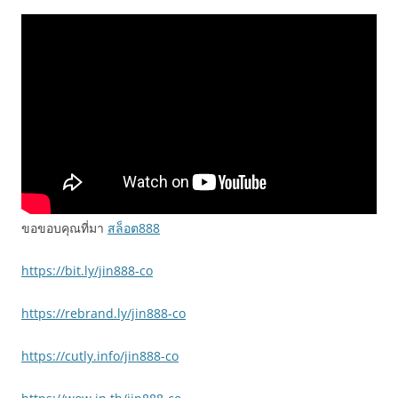
ขอขอบคุณที่มา
สล็อต888
https://bit.ly/jin888-co
https://rebrand.ly/jin888-co
https://cutly.info/jin888-co