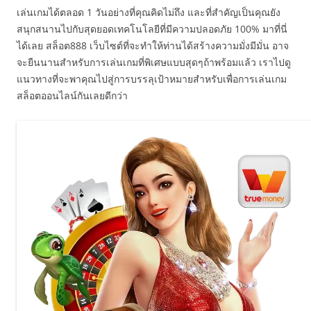
เล่นเกมได้ตลอด 1 วันอย่างที่คุณคิดไม่ถึง และที่สำคัญเป็นคุณยัง
สนุกสนานไปกับสุดยอดเทคโนโลยีที่มีความปลอดภัย 100% มาที่นี่
ได้เลย สล็อต888 เว็บไซต์ที่จะทำให้ท่านได้สร้างความมั่งมีมั่น อาจ
จะยืนนานสำหรับการเล่นเกมที่พิเศษแบบสุดๆถ้าพร้อมแล้ว เราไปดู
แนวทางที่จะพาคุณไปสู่การบรรลุเป้าหมายสำหรับเพื่อการเล่นเกม
สล็อตออนไลน์กันเลยดีกว่า