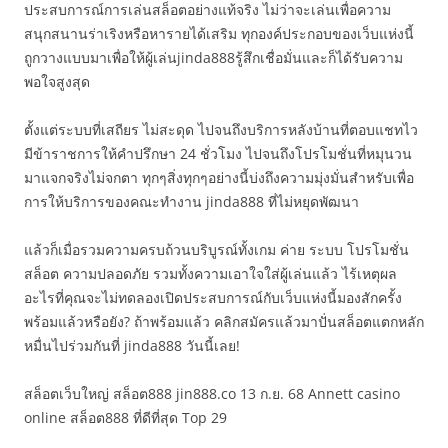
ประสบการณ์การเล่นสล็อตอย่างแท้จริง ไม่ว่าจะเล่นเพื่อความ
สนุกสนานร่าเริงหรือหารายได้เสริม ทุกองค์ประกอบของเว็บแห่งนี้
ถูกวางแบบมาเพื่อให้ผู้เล่นjinda888รู้สึกเชื่อมั่นและก็ได้รับความ
พอใจสูงสุด
ตั้งแต่ระบบที่เสถียร ไม่สะดุด ไปจนถึงบริการหลังบ้านที่ตอบแชทไว
มีข้าราชการให้คำปรึกษา 24 ชั่วโมง ไปจนถึงโปรโมชั่นที่หมุนวน
มาแจกจริงไม่จกตา ทุกๆสิ่งทุกๆอย่างนี้บ่งถึงความมุ่งมั่นสำหรับเพื่อ
การให้บริการของคณะทำงาน jinda888 ที่ไม่หยุดพัฒนา
แล้วก็เมื่อรวมความครบถ้วนบริบูรณ์ทั้งเกม ค่าย ระบบ โปรโมชั่น
สล็อต ความปลอดภัย รวมทั้งความเอาใจใส่ผู้เล่นแล้ว ไร้เหตุผล
อะไรที่คุณจะไม่ทดลองเปิดประสบการณ์กับเว็บแห่งนี้มองสักครั้ง
พร้อมแล้วหรือยัง? ถ้าพร้อมแล้ว คลิกสมัครแล้วมาปั่นสล็อตแตกหลัก
หมื่นไปร่วมกันที่ jinda888 วันนี้เลย!
สล็อตเว็บใหญ่ สล็อต888 jin888.co 13 ก.ย. 68 Annett casino
online สล็อต888 ที่ดีที่สุด Top 29