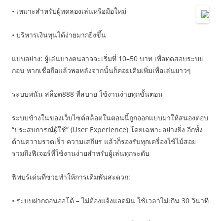
• เหมาะสำหรับผู้ทดลองเล่นหรือมือใหม่
• บริหารเงินทุนได้ง่ายมากยิ่งขึ้น
แบบอย่าง: ผู้เล่นบางคนอาจจะเริ่มที่ 10–50 บาท เพื่อทดสอบระบบ
ก่อน หากเชื่อถือแล้วพอหลังจากนั้นก็ค่อยเติมเพิ่มเพื่อเล่นยาวๆ
ระบบพนัน สล็อต888 ที่สบาย ใช้งานง่ายทุกขั้นตอน
ระบบข้างในของเว็บไซต์สล็อตในตอนนี้ถูกออกแบบมาให้สนองตอบ
“ประสบการณ์ผู้ใช้” (User Experience) โดยเฉพาะอย่างยิ่ง อีกทั้ง
ด้านความรวดเร็ว ความเสถียร แล้วก็รองรับทุกเครื่องใช้ไม้สอย
รวมถึงฟีเจอร์ที่ใช้งานง่ายสำหรับผู้เล่นทุกระดับ
ฟีพบร์เด่นที่ช่วยทำให้การเดิมพันสะดวก:
• ระบบฝากถอนออโต้ – ไม่ต้องแจ้งแอดมิน ใช้เวลาไม่เกิน 30 วินาที