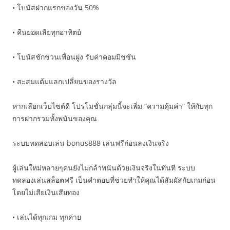
• โบนัสฝากแรกของวัน 50%
• คืนยอดเสียทุกอาทิตย์
• โบนัสชักชวนเพื่อนฝูง รับค่าคอมมิชชัน
• สะสมแต้มแลกเปลี่ยนของรางวัล
หากเลือกเว็บไซต์ดี โปรโมชั่นกลุ่มนี้จะเพิ่ม “ความคุ้มค่า” ให้กับทุก
การฝากรวมทั้งพนันของคุณ
ระบบทดสอบเล่น bonus888 เล่นฟรีก่อนลงเงินจริง
ผู้เล่นใหม่หลายๆคนยังไม่กล้าพนันด้วยเงินจริงในทันที ระบบ
ทดลองเล่นสล็อตฟรี เป็นคำตอบที่ช่วยทำให้คุณได้สัมผัสกับเกมก่อน
โดยไม่เสียเงินเสียทอง
• เล่นได้ทุกเกม ทุกค่าย