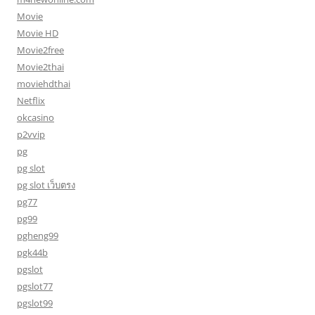
Movie
Movie HD
Movie2free
Movie2thai
moviehdthai
Netflix
okcasino
p2vvip
pg
pg slot
pg slot เว็บตรง
pg77
pg99
pgheng99
pgk44b
pgslot
pgslot77
pgslot99