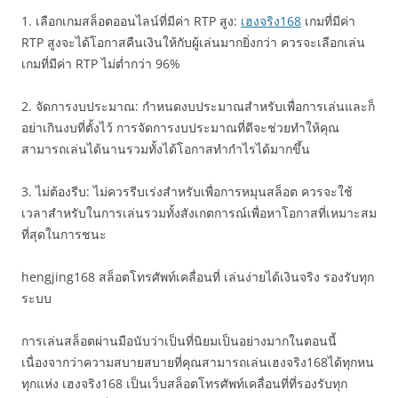
1. เลือกเกมสล็อตออนไลน์ที่มีค่า RTP สูง:
เฮงจริง168
เกมที่มีค่า
RTP สูงจะได้โอกาสคืนเงินให้กับผู้เล่นมากยิ่งกว่า ควรจะเลือกเล่น
เกมที่มีค่า RTP ไม่ต่ำกว่า 96%
2. จัดการงบประมาณ: กำหนดงบประมาณสำหรับเพื่อการเล่นและก็
อย่าเกินงบที่ตั้งไว้ การจัดการงบประมาณที่ดีจะช่วยทำให้คุณ
สามารถเล่นได้นานรวมทั้งได้โอกาสทำกำไรได้มากขึ้น
3. ไม่ต้องรีบ: ไม่ควรรีบเร่งสำหรับเพื่อการหมุนสล็อต ควรจะใช้
เวลาสำหรับในการเล่นรวมทั้งสังเกตการณ์เพื่อหาโอกาสที่เหมาะสม
ที่สุดในการชนะ
hengjing168 สล็อตโทรศัพท์เคลื่อนที่ เล่นง่ายได้เงินจริง รองรับทุก
ระบบ
การเล่นสล็อตผ่านมือนับว่าเป็นที่นิยมเป็นอย่างมากในตอนนี้
เนื่องจากว่าความสบายสบายที่คุณสามารถเล่นเฮงจริง168ได้ทุกหน
ทุกแห่ง เฮงจริง168 เป็นเว็บสล็อตโทรศัพท์เคลื่อนที่ที่รองรับทุก