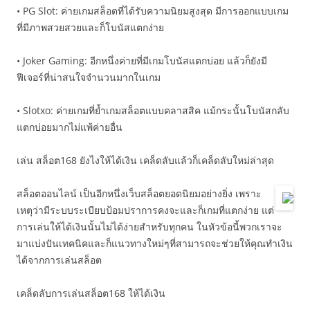
• PG Slot: ค่ายเกมสล็อตที่ได้รับความนิยมสูงสุด มีการออกแบบเกม
ที่มีภาพสวยสวยและก็โบนัสแตกง่าย
• Joker Gaming: อีกหนึ่งค่ายที่มีเกมโบนัสแตกบ่อย แล้วก็ยังมี
ฟีเจอร์ที่น่าสนใจจำนวนมากในเกม
• Slotxo: ค่ายเกมที่ย้ำเกมสล็อตแบบคลาสสิค แม้กระนั้นโบนัสกลับ
แตกบ่อยมากไม่แพ้ค่ายอื่น
เล่น สล็อต168 ยังไงให้ได้เงิน เคล็ดลับแล้วก็เคล็ดลับใหม่ล่าสุด
สล็อตออนไลน์ เป็นอีกหนึ่งเว็บสล็อตยอดนิยมอย่างยิ่ง เพราะ
เหตุว่ามีระบบระเบียบป้อมปราการคงจะและก็เกมที่แตกง่าย แต่
การเล่นให้ได้เงินนั้นไม่ได้ง่ายสำหรับทุกคน ในหัวข้อนี้พวกเราจะ
มาแบ่งปันเทคนิคและก็แนวทางใหม่ๆที่สามารถจะช่วยให้คุณทำเงิน
ได้จากการเล่นสล็อต
เคล็ดลับการเล่นสล็อต168 ให้ได้เงิน