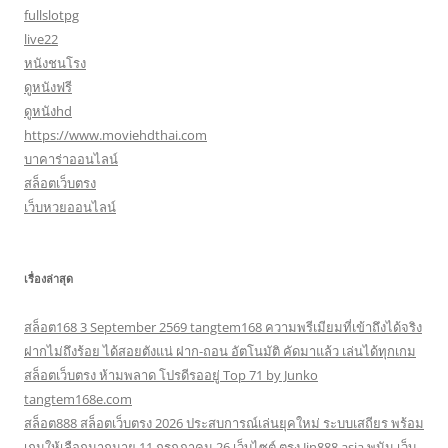
fullslotpg
live22
หนังชนโรง
ดูหนังฟรี
ดูหนังhd
https://www.moviehdthai.com
บาคาร่าออนไลน์
สล็อตเว็บตรง
เว็บหวยออนไลน์
เรื่องล่าสุด
สล็อต168 3 September 2569 tangtem168 ความพรีเมียมที่เข้าถึงได้จริง
ฝากไม่ถึงร้อย ได้สอยตังแน่ ฝาก-ถอน อัตโนมัติ คัดมาแล้ว เล่นได้ทุกเกม
สล็อตเว็บตรง ห้ามพลาด โปรดีรออยู่ Top 71 by Junko
tangtem168e.com
สล็อต888 สล็อตเว็บตรง 2026 ประสบการณ์เล่นยุคใหม่ ระบบเสถียร พร้อม
เกมให้เลือกมากมาย 11 กรกฎาคม 26 เว็บไซต์ ตรง Jin888.asia พนัน เว็บ