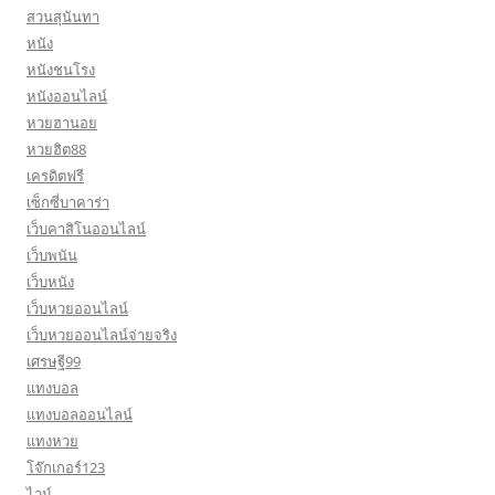
สวนสุนันทา
หนัง
หนังชนโรง
หนังออนไลน์
หวยฮานอย
หวยฮิต88
เครดิตฟรี
เซ็กซี่บาคาร่า
เว็บคาสิโนออนไลน์
เว็บพนัน
เว็บหนัง
เว็บหวยออนไลน์
เว็บหวยออนไลน์จ่ายจริง
เศรษฐี99
แทงบอล
แทงบอลออนไลน์
แทงหวย
โจ๊กเกอร์123
ไวน์