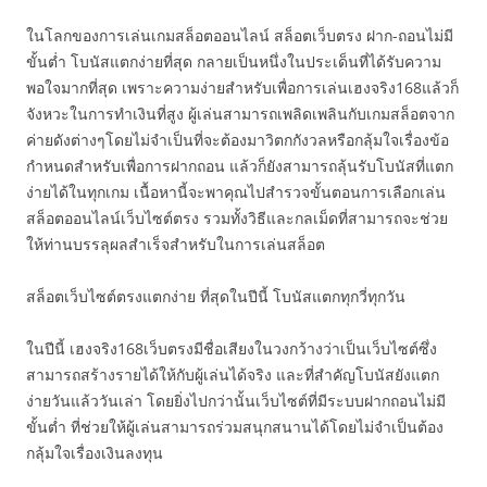
ในโลกของการเล่นเกมสล็อตออนไลน์ สล็อตเว็บตรง ฝาก-ถอนไม่มี
ขั้นต่ำ โบนัสแตกง่ายที่สุด กลายเป็นหนึ่งในประเด็นที่ได้รับความ
พอใจมากที่สุด เพราะความง่ายสำหรับเพื่อการเล่นเฮงจริง168แล้วก็
จังหวะในการทำเงินที่สูง ผู้เล่นสามารถเพลิดเพลินกับเกมสล็อตจาก
ค่ายดังต่างๆโดยไม่จำเป็นที่จะต้องมาวิตกกังวลหรือกลุ้มใจเรื่องข้อ
กำหนดสำหรับเพื่อการฝากถอน แล้วก็ยังสามารถลุ้นรับโบนัสที่แตก
ง่ายได้ในทุกเกม เนื้อหานี้จะพาคุณไปสำรวจขั้นตอนการเลือกเล่น
สล็อตออนไลน์เว็บไซต์ตรง รวมทั้งวิธีและกลเม็ดที่สามารถจะช่วย
ให้ท่านบรรลุผลสำเร็จสำหรับในการเล่นสล็อต
สล็อตเว็บไซต์ตรงแตกง่าย ที่สุดในปีนี้ โบนัสแตกทุกวี่ทุกวัน
ในปีนี้ เฮงจริง168เว็บตรงมีชื่อเสียงในวงกว้างว่าเป็นเว็บไซต์ซึ่ง
สามารถสร้างรายได้ให้กับผู้เล่นได้จริง และที่สำคัญโบนัสยังแตก
ง่ายวันแล้ววันเล่า โดยยิ่งไปกว่านั้นเว็บไซต์ที่มีระบบฝากถอนไม่มี
ขั้นต่ำ ที่ช่วยให้ผู้เล่นสามารถร่วมสนุกสนานได้โดยไม่จำเป็นต้อง
กลุ้มใจเรื่องเงินลงทุน