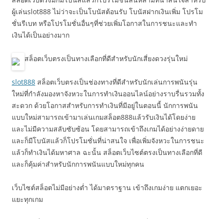
ผู้เล่นslot888 ไม่ว่าจะเป็นโบนัสต้อนรับ โบนัสฝากเงินเพิ่ม โปรโม
ชั่นรีเบท หรือโปรโมชั่นอื่นๆที่ช่วยเพิ่มโอกาสในการชนะและทำ
เงินได้เป็นอย่างมาก
สล็อตเว็บตรงเป็นทางเลือกที่ดีสำหรับนักเสี่ยงดวงรุ่นใหม่
slot888
สล็อตเว็บตรงเป็นช่องทางที่ดีสำหรับนักเล่นการพนันรุ่น
ใหม่ที่กำลังมองหาจังหวะในการทำเงินออนไลน์อย่างราบรื่นรวมทั้ง
สะดวก ด้วยโอกาสสำหรับการทำเงินที่มีอยู่ในตอนนี้ นักการพนัน
แบบใหม่สามารถเข้ามาเล่นเกมสล็อต888แล้วรับเงินได้โดยง่าย
และไม่มีความสลับซับซ้อน โดยสามารถเข้าถึงเกมได้อย่างง่ายดาย
และก็มีโบนัสแล้วก็โปรโมชั่นที่น่าสนใจ เพื่อเพิ่มจังหวะในการชนะ
แล้วก็ทำเงินได้มหาศาล ฉะนั้น สล็อตเว็บไซต์ตรงเป็นทางเลือกที่ดี
และก็คุ้มค่าสำหรับนักการพนันแบบใหม่ทุกคน
เว็บไซต์สล็อตไม่มีอย่างต่ำ ได้มาตราฐาน เข้าถึงเกมง่าย แตกเยอะ
แยะทุกเกม