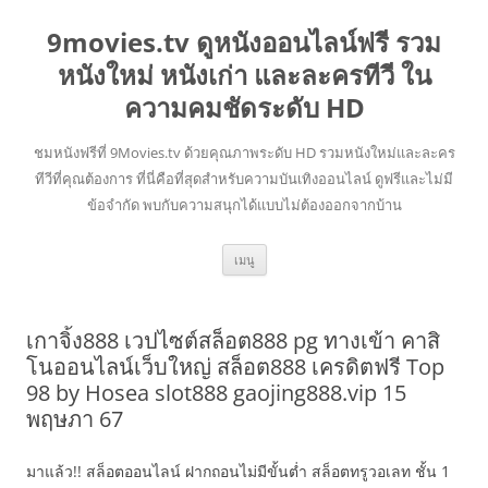
9movies.tv ดูหนังออนไลน์ฟรี รวม
หนังใหม่ หนังเก่า และละครทีวี ใน
ความคมชัดระดับ HD
ชมหนังฟรีที่ 9Movies.tv ด้วยคุณภาพระดับ HD รวมหนังใหม่และละคร
ทีวีที่คุณต้องการ ที่นี่คือที่สุดสำหรับความบันเทิงออนไลน์ ดูฟรีและไม่มี
ข้อจำกัด พบกับความสนุกได้แบบไม่ต้องออกจากบ้าน
ข้าม
เมนู
ไป
ยัง
เนื้อหา
เกาจิ้ง888 เวปไซต์สล็อต888 pg ทางเข้า คาสิ
โนออนไลน์เว็บใหญ่ สล็อต888 เครดิตฟรี Top
98 by Hosea slot888 gaojing888.vip 15
พฤษภา 67
มาแล้ว!! สล็อตออนไลน์ ฝากถอนไม่มีขั้นต่ำ สล็อตทรูวอเลท ชั้น 1