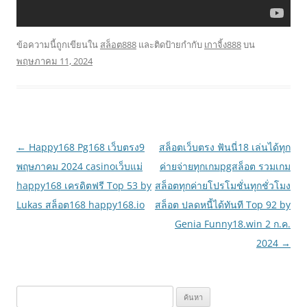
ข้อความนี้ถูกเขียนใน
สล็อต888
และติดป้ายกำกับ
เกาจิ้ง888
บน
พฤษภาคม 11, 2024
เมนู
←
Happy168 Pg168 เว็บตรง9
สล็อตเว็บตรง ฟันนี่18 เล่นได้ทุก
นำทาง
พฤษภาคม 2024 casinoเว็บแม่
ค่ายจ่ายทุกเกมpgสล็อต รวมเกม
เรื่อง
happy168 เครดิตฟรี Top 53 by
สล็อตทุกค่ายโปรโมชั่นทุกชั่วโมง
Lukas สล็อต168 happy168.io
สล็อต ปลดหนี้ได้ทันที Top 92 by
Genia Funny18.win 2 ก.ค.
2024
→
ค้นหา