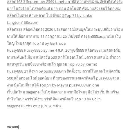
สล็อต168 3 September 2569 tangtem168 ความพรีเมียมที่เข้าถึงได้จริง
ฝากไม่ถึงร้อย ได้สอยตังแน่ ฝาก-ถอน อัตโนมัติ คัดมาแล้ว เล่นได้ทุกเกม
สล็อตเว็บตรง ห้ามพลาด โปรดีรออยู่ Top 71 by Junko
tangtem168e.com
สล็อต888 สล็อตเว็บตรง 2026 ประสบการณ์เล่นยุคใหม่ ระบบเสถียร พร้อม
เกมให้เลือกมากมาย 11 กรกฎาคม 26 เว็บไซต์ ตรง Jin888.asia พนัน เว็บ
ใหญ่ ใหม่ล่าสุด Top 18 by Gertrude
Pussy888 Pussy888play.me 4 ส.ค. 26 พุซซี่888 สล็อต888 แพลตฟอร์ม
เกมระดับพรีเมียม สมัครรับ 500 คาสิโนออนไลน์ 5ดาว คนเล่นไม่ต่ำกว่า
แสนทุกวัน พุซซี่888 พร้อมแล้ว ลุยเลย Top 70 by Kermit
Pussy888 21 สิงหา 69 pussy888win ติดตั้งง่าย ดาวน์โหลดฟรี สมัครรับ
500 สล็อตออนไลน์ยอดนิยม ที่สุดของการแจกเครดิตฟรี pussy888 เล่น
ง่าย มือใหม่ก็เล่นได้ Top 51 by Mayra pussy888win.one
เว็บเปิดใหม่ sagame เว็บไซต์แตกง่าย จากมือใหม่สู่มือโปร เริ่มต้นสร้าง
กำไรกับบาคาร่าได้ง่ายกว่าที่คิด เครดิตฟรี Top 13 by Colin
sagame168th1.co 2 JUN 26 พนัน
หมวดหมู่