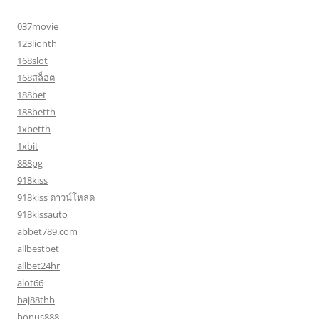
037movie
123lionth
168slot
168สล็อต
188bet
188betth
1xbetth
1xbit
888pg
918kiss
918kiss ดาวน์โหลด
918kissauto
abbet789.com
allbestbet
allbet24hr
alot66
baj88thb
bonus888