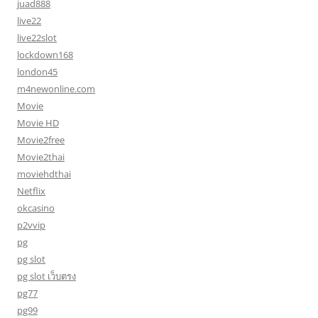
juad888
live22
live22slot
lockdown168
london45
m4newonline.com
Movie
Movie HD
Movie2free
Movie2thai
moviehdthai
Netflix
okcasino
p2vvip
pg
pg slot
pg slot เว็บตรง
pg77
pg99