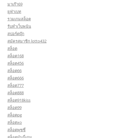
มาเก๊า69
ยูฟ่าเบท
รวมเกมสล็อต
รับทำเว็บพนัน
สปอร์ตบุ๊ก
สมัครสมาชิก lotto432
สล็อต
สล็อต168
สล็อต456
สล็อต66
สล็อต666
สล็อต777
สล็อต888
สล็อต918kiss
สล็อต99
สล็อตpg
สล็อตxo
สล็อตพุซซี่
สล็อตมันนี่เกม