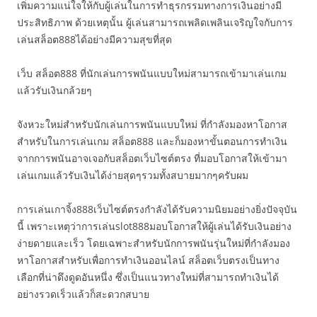
เพิ่มความแน่ใจให้กับผู้เล่นในการทำธุรกรรมทางการเงินอย่างมี
ประสิทธิภาพ ด้วยเหตุนั้น ผู้เล่นสามารถเพลิดเพลินเจริญใจกับการ
เล่นสล็อต888ได้อย่างมีความสุขที่สุด
เว็บ สล็อต888 ที่นักเล่นการพนันแบบใหม่สามารถเข้ามาเล่นเกม
แล้วรับเงินกล้วยๆ
จังหวะใหม่สำหรับนักเล่นการพนันแบบใหม่ ที่กำลังมองหาโอกาส
สำหรับในการเล่นเกม สล็อต888 และก็มองหาขั้นตอนการทำเงิน
จากการพนันอาจเจอกับสล็อตเว็บไซต์ตรง ที่มอบโอกาสให้เข้ามา
เล่นเกมแล้วรับเงินได้ง่ายสุดๆรวมทั้งสบายมากๆครับผม
การเล่นเกาจิ้ง888เว็บไซต์ตรงกำลังได้รับความนิยมอย่างยิ่งปัจจุบัน
นี้ เพราะเหตุว่าการเล่นslot888มอบโอกาสให้ผู้เล่นได้รับเงินอย่าง
ง่ายดายและเร็ว โดยเฉพาะสำหรับนักการพนันรุ่นใหม่ที่กำลังมอง
หาโอกาสสำหรับเพื่อการทำเงินออนไลน์ สล็อตเว็บตรงเป็นทาง
เลือกที่น่าดึงดูดอันหนึ่ง ซึ่งเป็นแนวทางใหม่ที่สามารถทำเงินได้
อย่างรวดเร็วแล้วก็สะดวกสบาย