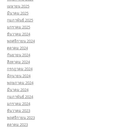
เมษายน 2025
มีนาคม 2025
กุมภาพันธ์ 2025
มกราคม 2025
ธันวาคม 2024
พฤศจิกายน 2024
ตุลาคม 2024
กันยายน 2024
สิงหาคม 2024
กรกฎาคม 2024
มิถุนายน 2024
พฤษภาคม 2024
มีนาคม 2024
กุมภาพันธ์ 2024
มกราคม 2024
ธันวาคม 2023
พฤศจิกายน 2023
ตุลาคม 2023