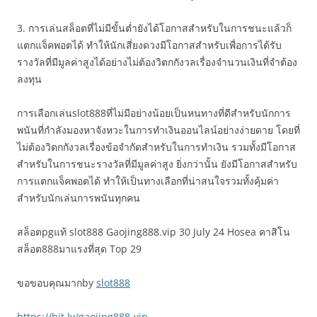
3. การเล่นสล็อตที่ไม่มีขั้นต่ำยังได้โอกาสสำหรับในการชนะแล้วก็
แตกแจ็คพอตได้ ทำให้นักเสี่ยงดวงมีโอกาสสำหรับเพื่อการได้รับ
รางวัลที่มีมูลค่าสูงได้อย่างไม่ต้องวิตกกังวลเรื่องจำนวนเงินที่จำต้อง
ลงทุน
การเลือกเล่นslot888ที่ไม่มีอย่างน้อยเป็นหนทางที่ดีสำหรับนักการ
พนันที่กำลังมองหาจังหวะในการทำเงินออนไลน์อย่างง่ายดาย โดยที่
ไม่ต้องวิตกกังวลเรื่องข้อจำกัดสำหรับในการทำเงิน รวมทั้งมีโอกาส
สำหรับในการชนะรางวัลที่มีมูลค่าสูง ยิ่งกว่านั้น ยังมีโอกาสสำหรับ
การแตกแจ็คพอตได้ ทำให้เป็นทางเลือกที่น่าสนใจรวมทั้งคุ้มค่า
สำหรับนักเล่นการพนันทุกคน
สล็อตpgแท้ slot888 Gaojing888.vip 30 July 24 Hosea คาสิโน
สล็อต888มาแรงที่สุด Top 29
ขอขอบคุณมากby
slot888
https://bit.ly/gaojing888-vip