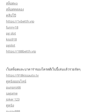
สล็อตxo
สล็อตทดลอง
คลิปโป๊
https://1xbetth.vip
funny18
pg slot
kiss918
pgslot
https://188betth.vip
เว็บสล็อตและบาคาร่าของโครตดีเว็บนี้เล่นแล้วรวยจัดๆ
https://918kissauto.tv
ดูหนังออนไลน์
punpro66
sagame
joker 123
ดูหนัง
pussy888