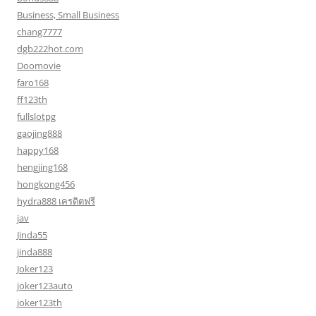
Business, Small Business
chang7777
dgb222hot.com
Doomovie
faro168
ff123th
fullslotpg
gaojing888
happy168
hengjing168
hongkong456
hydra888 เครดิตฟรี
jav
Jinda55
jinda888
Joker123
joker123auto
joker123th