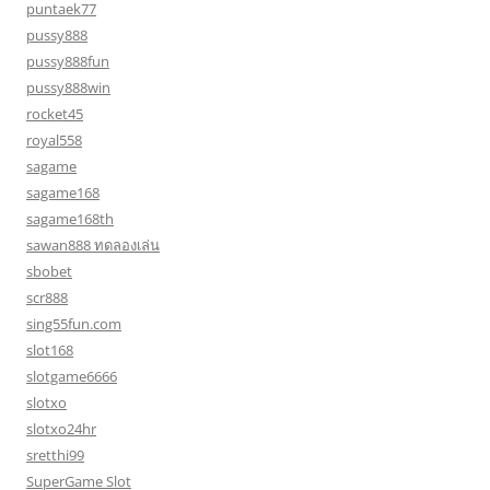
puntaek77
pussy888
pussy888fun
pussy888win
rocket45
royal558
sagame
sagame168
sagame168th
sawan888 ทดลองเล่น
sbobet
scr888
sing55fun.com
slot168
slotgame6666
slotxo
slotxo24hr
sretthi99
SuperGame Slot