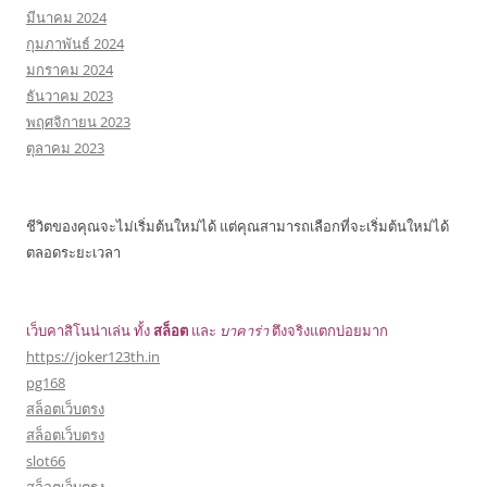
มีนาคม 2024
กุมภาพันธ์ 2024
มกราคม 2024
ธันวาคม 2023
พฤศจิกายน 2023
ตุลาคม 2023
ชีวิตของคุณจะไม่เริ่มต้นใหม่ได้ แต่คุณสามารถเลือกที่จะเริ่มต้นใหม่ได้
ตลอดระยะเวลา
เว็บคาสิโนน่าเล่น ทั้ง
สล็อต
และ
บาคาร่า
ตึงจริงแตกบ่อยมาก
https://joker123th.in
pg168
สล็อตเว็บตรง
สล็อตเว็บตรง
slot66