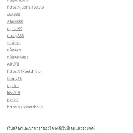
สล็อตเว็บตรง
https://judhai168.vip
slot888
สล็อต888
pgslot99
pussy888
บาคาร่า
สล็อตxo
สล็อตทดลอง
คลิปโป๊
https://1xbetth.vip
funny18
pg slot
kiss918
pgslot
https://188betth.vip
เว็บสล็อตและบาคาร่าของโครตดีเว็บนี้เล่นแล้วรวยจัดๆ