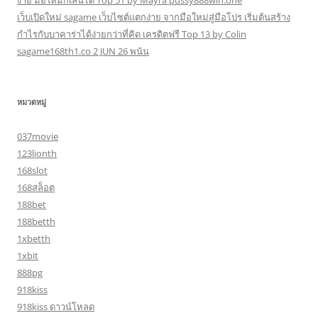
ง่าย มือใหม่ก็เล่นได้ Top 51 by Mayra pussy888win.one
เว็บเปิดใหม่ sagame เว็บไซต์แตกง่าย จากมือใหม่สู่มือโปร เริ่มต้นสร้าง
กำไรกับบาคาร่าได้ง่ายกว่าที่คิด เครดิตฟรี Top 13 by Colin
sagame168th1.co 2 JUN 26 พนัน
หมวดหมู่
037movie
123lionth
168slot
168สล็อต
188bet
188betth
1xbetth
1xbit
888pg
918kiss
918kiss ดาวน์โหลด