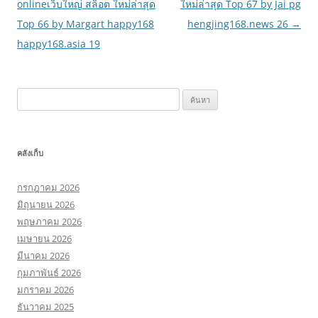
เรื่อง
onlineเว็บใหญ่ สล็อต ใหม่ล่าสุด
ใหม่ล่าสุด Top 67 by Jai pg
Top 66 by Margart happy168
hengjing168.news 26
→
happy168.asia 19
ค้นหา
สำหรับ:
คลังเก็บ
กรกฎาคม 2026
มิถุนายน 2026
พฤษภาคม 2026
เมษายน 2026
มีนาคม 2026
กุมภาพันธ์ 2026
มกราคม 2026
ธันวาคม 2025