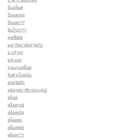
บาคาร่าออนไลน์
ปั่นสล็อต
ปั่นแตก66
ปั่นแตก77
ปั่นโปร777
พุซซี่888
มหาวิทยาลัยราชภัฏ
มาเก๊า69
ยูฟ่าเบท
รวมเกมสล็อต
รับทำเว็บพนัน
สปอร์ตบุ๊ก
สมัครสมาชิก lotto432
สล็อต
สล็อต168
สล็อต456
สล็อต66
สล็อต666
สล็อต777