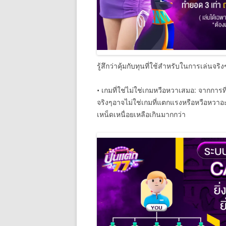
รู้สึกว่าคุ้มกับทุนที่ใช้สำหรับในการเล่นจริ
• เกมที่ใช่ไม่ใช่เกมหวือหวาเสมอ: จากการท
จริงๆอาจไม่ใช่เกมที่แตกแรงหรือหวือหวาอะไร
เหน็ดเหนื่อยเหลือเกินมากกว่า