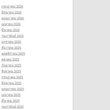
กรกฎาคม 2026
มิถุนายน 2026
พฤษภาคม 2026
เมษายน 2026
มีนาคม 2026
กุมภาพันธ์ 2026
มกราคม 2026
ธันวาคม 2025
พฤศจิกายน 2025
ตุลาคม 2025
กันยายน 2025
สิงหาคม 2025
กรกฎาคม 2025
มิถุนายน 2025
พฤษภาคม 2025
เมษายน 2025
มีนาคม 2025
กุมภาพันธ์ 2025