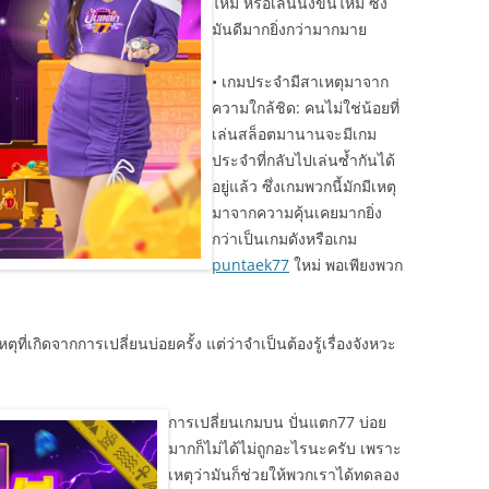
ไหม หรือเล่นนิ่งขึ้นไหม ซึ่ง
มันดีมากยิ่งกว่ามากมาย
• เกมประจำมีสาเหตุมาจาก
ความใกล้ชิด: คนไม่ใช่น้อยที่
เล่นสล็อตมานานจะมีเกม
ประจำที่กลับไปเล่นซ้ำกันได้
อยู่แล้ว ซึ่งเกมพวกนี้มักมีเหตุ
มาจากความคุ้นเคยมากยิ่ง
กว่าเป็นเกมดังหรือเกม
puntaek77
ใหม่ พอเพียงพวก
ุที่เกิดจากการเปลี่ยนบ่อยครั้ง แต่ว่าจำเป็นต้องรู้เรื่องจังหวะ
การเปลี่ยนเกมบน ปั่นแตก77 บ่อย
มากก็ไม่ได้ไม่ถูกอะไรนะครับ เพราะ
เหตุว่ามันก็ช่วยให้พวกเราได้ทดลอง