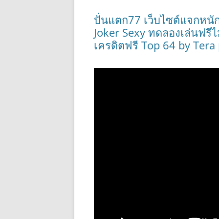
ปั่นแตก77 เว็บไซต์แจกหนัก 
Joker Sexy ทดลองเล่นฟรีไม่
เครดิตฟรี Top 64 by Tera